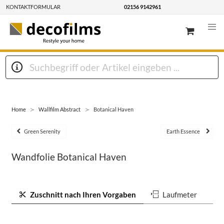
KONTAKTFORMULAR
02156 9142961
Home
Wallfilm Abstract
Botanical Haven
Green Serenity
Earth Essence
Wandfolie Botanical Haven
Zuschnitt nach Ihren Vorgaben
Laufmeter