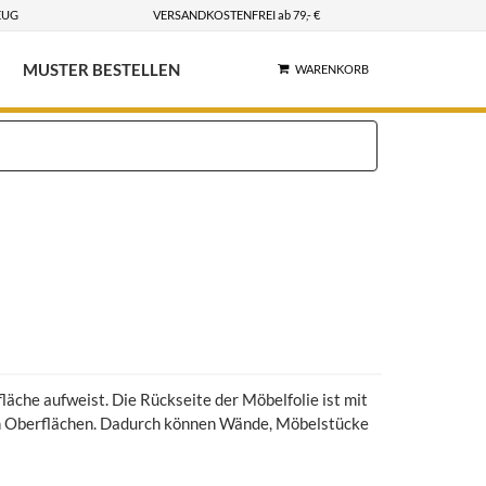
EUG
VERSANDKOSTENFREI ab 79,- €
MUSTER BESTELLEN
WARENKORB
fläche aufweist. Die Rückseite der Möbelfolie ist mit
von Oberflächen. Dadurch können Wände, Möbelstücke