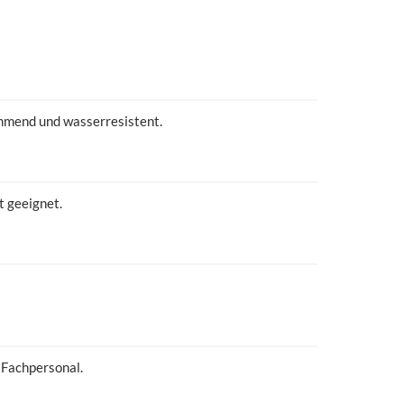
hemmend und wasserresistent.
t geeignet.
s Fachpersonal.