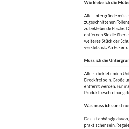
Wie klebe ich die Möbe
Alle Untergründe müsse
zugeschnittenen Foliens
zu beklebende Fläche. D
entfernen Sie die übersc
weiteres Stück der Schu
verklebt ist. An Ecken 
Muss ich die Untergrü
Alle zu beklebenden Un
Dreckfrei sein. Große u
entfernt werden. Für m
Produktbeschreibung des
Was muss ich sonst no
Das ist abhängig davon,
praktischer sein, Regal