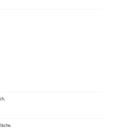
ch.
läche.