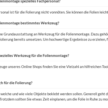
olienmontage spezielles Fachpersonal?
sonal ist für die Folierung nicht vonnöten. Sie können die Folien leich
Folienmontage bestimmtes Werkzeug?
ne Grundausstattung an Werkzeug für die Folienmontage. Dazu gehört
Folierung bereits umsetzen. Um hochwertige Ergebnisse zu erzielen, f
zielles Werkzeug für die Folienmontage?
uge unseres Online Shops finden Sie eine Vielzahl an hilfreichen Too
ch für die Folierung?
 welche und wie viele Objekte beklebt werden sollen. Generell geht di
rotzdem sollten Sie etwas Zeit einplanen, um die Folie in Ruhe zu mo