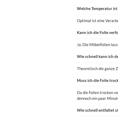
Welche Temperatur ist 
Optimal ist eine Verar
Kann ich die Folie ver
Ja. Die Möbelfolien las
Wie schnell kann ich 
Theoretisch die ganze 
Muss ich die Folie troc
Da die Folien trocken v
dennoch ein paar Minute
Wie schnell entfaltet s