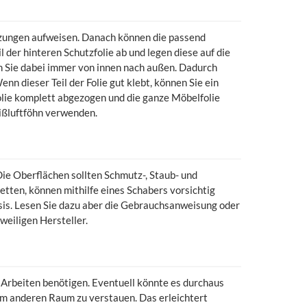
zungen aufweisen. Danach können die passend
 der hinteren Schutzfolie ab und legen diese auf die
eln Sie dabei immer von innen nach außen. Dadurch
nn dieser Teil der Folie gut klebt, können Sie ein
folie komplett abgezogen und die ganze Möbelfolie
eißluftföhn verwenden.
ie Oberflächen sollten Schmutz-, Staub- und
tten, können mithilfe eines Schabers vorsichtig
sis. Lesen Sie dazu aber die Gebrauchsanweisung oder
eiligen Hersteller.
 Arbeiten benötigen. Eventuell könnte es durchaus
em anderen Raum zu verstauen. Das erleichtert