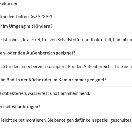
 Sekunden
Brandverhalten ISO 9239-1
her im Umgang mit Kindern?
e ist robust, kratzfrei, frei von Schadstoffen, antibakteriell, flamm
Innen- oder den Außenbereich geeignet?
lich für den Innenbereich konzipiert. Für den Außenbereich ist sie nich
h im Bad, in der Küche oder im Kaminzimmer geeignet?
d antibakteriell, wasserfest und flammhemmend.
en selbst anbringen?
n leicht selbst montieren. Sie benötigen dafür kein speziell geschulte