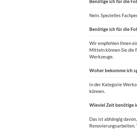
Benötige ich für die F
Nein. Spezielles Fachper
Benötige ich für die 
Wir empfehlen Ihnen ei
Mitteln können Sie die 
Werkzeuge.
Woher bekomme ich spe
In der Kategorie Werkze
können.
Wieviel Zeit benötige i
Das ist abhängig davon,
Renovierungsarbeiten. T