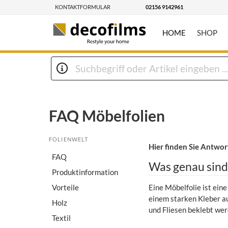
KONTAKTFORMULAR
02156 9142961
HOME
SHOP
FAQ Möbelfolien
FOLIENWELT
Hier finden Sie Antwor
FAQ
Was genau sind
Produktinformation
Vorteile
Eine Möbelfolie ist eine
einem starken Kleber a
Holz
und Fliesen beklebt wer
Textil