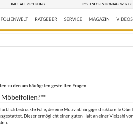
KAUF AUF RECHNUNG
KOSTENLOSES MONTAGEWERKZ
FOLIENWELT
RATGEBER
SERVICE
MAGAZIN
VIDEOS
ten zu den am häufigsten gestellten Fragen.
 Möbelfolien?**
 farblich bedruckte Folie, die eine Motiv abhängige strukturelle Ober
usgestattet. Dieser ermöglicht einen guten Halt an einer Vielzahl 
den.