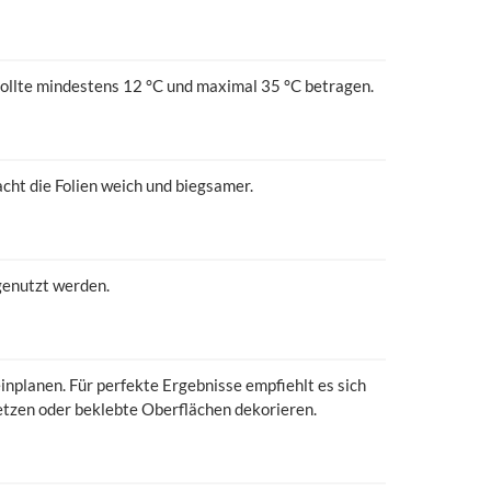
ollte mindestens 12 °C und maximal 35 °C betragen.
cht die Folien weich und biegsamer.
genutzt werden.
nplanen. Für perfekte Ergebnisse empfiehlt es sich
etzen oder beklebte Oberflächen dekorieren.