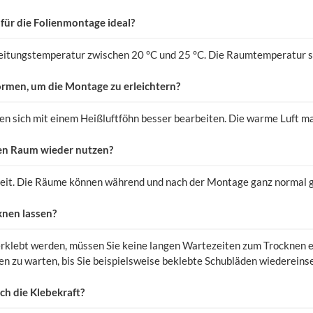
für die Folienmontage ideal?
beitungstemperatur zwischen 20 °C und 25 °C. Die Raumtemperatur s
formen, um die Montage zu erleichtern?
sen sich mit einem Heißluftföhn besser bearbeiten. Die warme Luft ma
den Raum wieder nutzen?
Zeit. Die Räume können während und nach der Montage ganz normal 
knen lassen?
erklebt werden, müssen Sie keine langen Wartezeiten zum Trocknen ei
n zu warten, bis Sie beispielsweise beklebte Schubläden wiedereins
ich die Klebekraft?