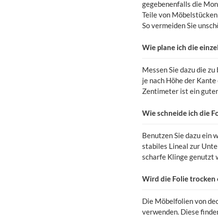
gegebenenfalls die Mon
Teile von Möbelstücken 
So vermeiden Sie unschö
Wie plane ich die einz
Messen Sie dazu die zu 
je nach Höhe der Kante
Zentimeter ist ein gute
Wie schneide ich die Fo
Benutzen Sie dazu ein w
stabiles Lineal zur Unt
scharfe Klinge genutzt 
Wird die Folie trocken
Die Möbelfolien von dec
verwenden. Diese finde