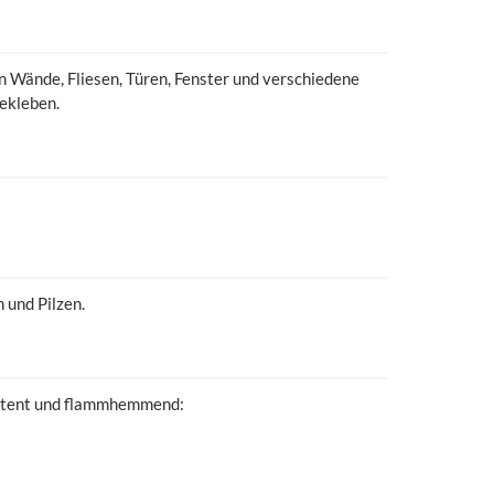
en Wände, Fliesen, Türen, Fenster und verschiedene
ekleben.
 und Pilzen.
sistent und flammhemmend: