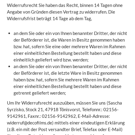
Widerrufsrecht Sie haben das Recht, binnen 14 Tagen ohne
Angabe von Gründen diesen Vertrag zu widerrufen. Die
Widerrufsfrist beträgt 14 Tage ab dem Tag,
an dem Sie oder ein von Ihnen benannter Dritter, der nicht
der Beförderer ist, die Waren in Besitz genommen haben
bzw. hat, sofern Sie eine oder mehrere Waren im Rahmen
einer einheitlichen Bestellung bestellt haben und diese
einheitlich geliefert wird bzw. werden;
an dem Sie oder ein von Ihnen benannter Dritter, der nicht
der Beförderer ist, die letzte Ware in Besitz genommen
haben bzw. hat, sofern Sie mehrere Waren im Rahmen
einer einheitlichen Bestellung bestellt haben und diese
getrennt geliefert werden;
Um Ihr Widerrufsrecht auszuüben, müssen Sie uns (Sascha
Syrzisko, Stock 21, 47918 Tönisvorst, Telefonnr.: 02156-
9142961, Faxnr.: 02156-9142962, E-Mail-Adresse:
widerruf@decofilms.de
) mittels einer eindeutigen Erklärung
(z.B. ein mit der Post versandter Brief, Telefax oder E-Mail)