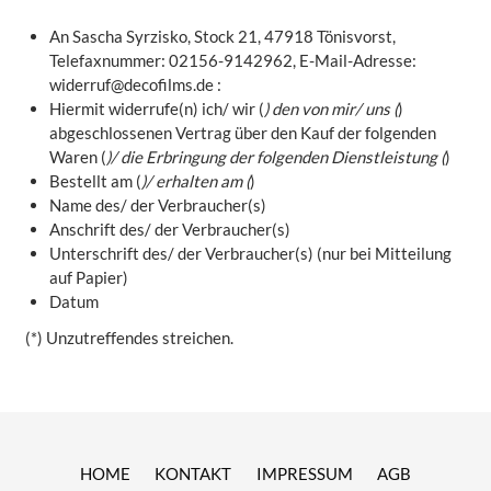
An Sascha Syrzisko, Stock 21, 47918 Tönisvorst,
Telefaxnummer: 02156-9142962, E-Mail-Adresse:
widerruf@decofilms.de
:
Hiermit widerrufe(n) ich/ wir (
) den von mir/ uns (
)
abgeschlossenen Vertrag über den Kauf der folgenden
Waren (
)/ die Erbringung der folgenden Dienstleistung (
)
Bestellt am (
)/ erhalten am (
)
Name des/ der Verbraucher(s)
Anschrift des/ der Verbraucher(s)
Unterschrift des/ der Verbraucher(s) (nur bei Mitteilung
auf Papier)
Datum
(*) Unzutreffendes streichen.
HOME
KONTAKT
IMPRESSUM
AGB