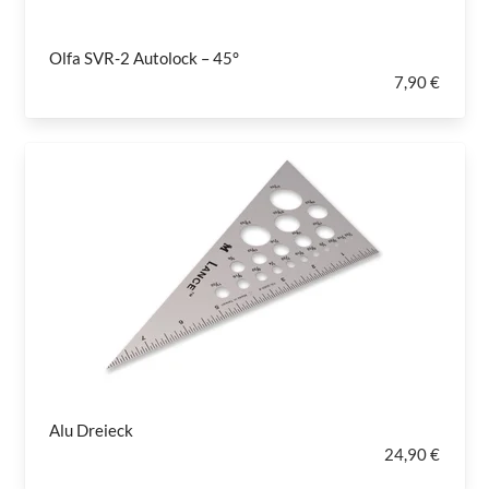
Olfa SVR-2 Autolock – 45°
7,90 €
Alu Dreieck
24,90 €