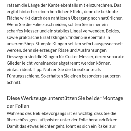
ratsam die Länge der Kante ebenfalls mit einzurechnen. Das
ergibt hinterher einen herrlichen Effekt, denn die beklebte
Fläche wirkt durch den nahtlosen Übergang noch natürlicher.
Wenn Sie die Folie zuschneiden, sollten Sie immer ein
scharfes Messer und ein stabiles Lineal verwenden. Beides,
sowie praktische Ersatzklingen, finden Sie ebenfalls in
unserem Shop. Stumpfe Klingen sollten sofort ausgewechselt
werden, denn sie erzeugen Risse und Ausfransungen.
Deswegen sind die Klingen für Cutter Messer, deren separate
Glieder leicht voneinander abgetrennt werden können,
einfach ideal. Tipp: Nutzen Sie die Linealkante als
Führungsschiene. So erhalten Sie einen besonders sauberen
Schnitt.
Diese Werkzeuge unterstützen Sie bei der Montage
der Folien
Während des Beklebevorgangs ist es wichtig, dass Sie die
überschüssigen Luftpolster unter der Folie herausdrücken.
Damit das etwas leichter geht, lohnt es sich ein Rakel zur