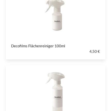
Decofilms Flächenreiniger 100ml
4,50 €