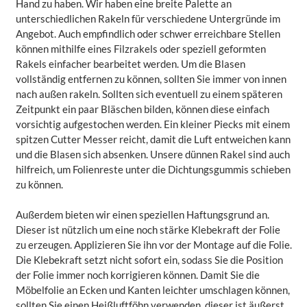
Hand zu haben. Wir haben eine breite Palette an
unterschiedlichen Rakeln für verschiedene Untergründe im
Angebot. Auch empfindlich oder schwer erreichbare Stellen
können mithilfe eines Filzrakels oder speziell geformten
Rakels einfacher bearbeitet werden. Um die Blasen
vollständig entfernen zu können, sollten Sie immer von innen
nach außen rakeln. Sollten sich eventuell zu einem späteren
Zeitpunkt ein paar Bläschen bilden, können diese einfach
vorsichtig aufgestochen werden. Ein kleiner Piecks mit einem
spitzen Cutter Messer reicht, damit die Luft entweichen kann
und die Blasen sich absenken. Unsere dünnen Rakel sind auch
hilfreich, um Folienreste unter die Dichtungsgummis schieben
zu können.
Außerdem bieten wir einen speziellen Haftungsgrund an.
Dieser ist nützlich um eine noch stärke Klebekraft der Folie
zu erzeugen. Applizieren Sie ihn vor der Montage auf die Folie.
Die Klebekraft setzt nicht sofort ein, sodass Sie die Position
der Folie immer noch korrigieren können. Damit Sie die
Möbelfolie an Ecken und Kanten leichter umschlagen können,
sollten Sie einen Heißluftföhn verwenden. dieser ist äußerst