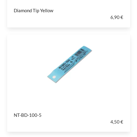
Diamond Tip Yellow
6,90 €
NT-BD-100-5
4,50 €