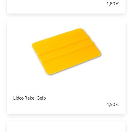
1,80 €
Lidco Rakel Gelb
4,50 €