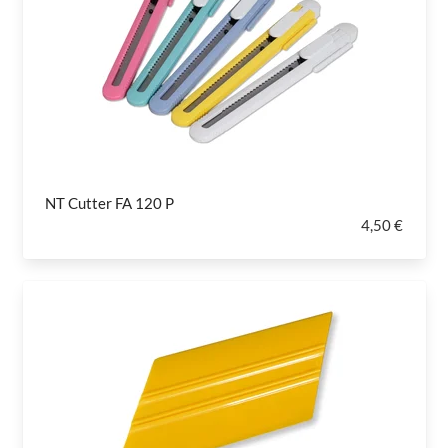
NT Cutter FA 120 P
4,50 €