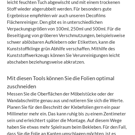
leicht feuchten Tuch abgewischt und mit einem trockenen
Stoff wieder abgerubbelt werden. Für besonders gute
Ergebnisse empfehlen wir auch unseren Decofilms
Flächenreiniger. Den gibt es in unterschiedlichen
Verpackungsgrößen von 100ml, 250ml und 500ml. Für die
Beseitigung von gröberen Verschmutzungen, beispielsweise
schwer ablösbaren Aufklebern oder Etiketten, kann die
Kunststoffklinge grün Abhilfe verschaffen. Mithilfe des
Kunststoffwerkzeugs können Sie Verunreinigungen leicht
abschaben beziehungsweise abkratzen.
Mit diesen Tools können Sie die Folien optimal
zuschneiden
Messen Sie die Oberflächen der Möbelstücke oder der
Wandabschnitte genau aus und notieren Sie sich die Werte.
Planen Sie für den Beschnitt der Klebefolien gern ein paar
Millimeter mehr ein. Das kann ruhig bis zu einem Zentimeter
sein und erleichtert später die Montage. Auf diesem Wege
haben Sie etwas mehr Spielraum beim Bekleben. Für den Fall,
dass Sie die Folie an Kanten umschlagen möchten, ist es