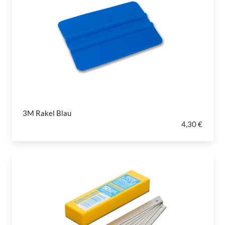
3M Rakel Blau
4,30 €