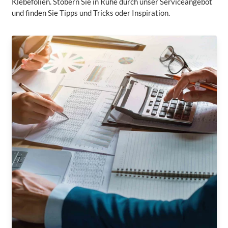
Klebefolien. Stöbern Sie in Ruhe durch unser Serviceangebot
und finden Sie Tipps und Tricks oder Inspiration.