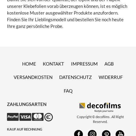
unserer Klebefolien vorab überzeugen können, ist es möglich
kostenlose Muster ausgewählter Produkte anzufordern.
Finden Sie Ihr Lieblingsmodell und bestellen Sie noch heute
Ihre ganz persönliche Probe.
HOME
KONTAKT
IMPRESSUM
AGB
VERSANDKOSTEN
DATENSCHUTZ
WIDERRUF
FAQ
ZAHLUNGSARTEN
Copyright © decofilms . All Right
Reserved.
KAUF AUF RECHNUNG