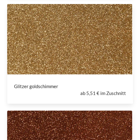
Glitzer goldschimmer
ab
5,51 € im Zuschnitt