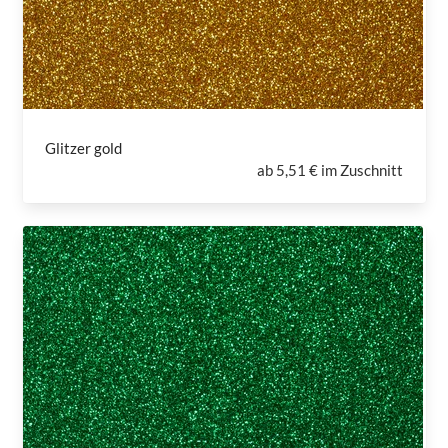
Glitzer gold
ab
5,51 € im Zuschnitt