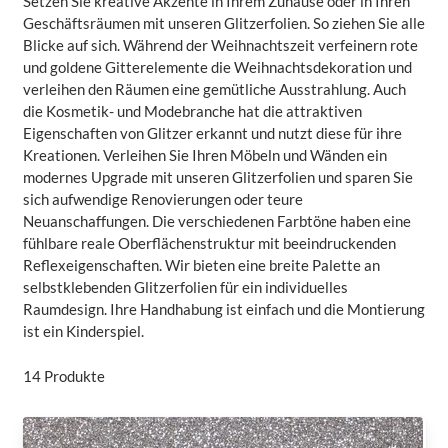
Setzen Sie kreative Akzente in Ihrem Zuhause oder in Ihren
Geschäftsräumen mit unseren Glitzerfolien. So ziehen Sie alle
Blicke auf sich. Während der Weihnachtszeit verfeinern rote
und goldene Gitterelemente die Weihnachtsdekoration und
verleihen den Räumen eine gemütliche Ausstrahlung. Auch
die Kosmetik- und Modebranche hat die attraktiven
Eigenschaften von Glitzer erkannt und nutzt diese für ihre
Kreationen. Verleihen Sie Ihren Möbeln und Wänden ein
modernes Upgrade mit unseren Glitzerfolien und sparen Sie
sich aufwendige Renovierungen oder teure
Neuanschaffungen. Die verschiedenen Farbtöne haben eine
fühlbare reale Oberflächenstruktur mit beeindruckenden
Reflexeigenschaften. Wir bieten eine breite Palette an
selbstklebenden Glitzerfolien für ein individuelles
Raumdesign. Ihre Handhabung ist einfach und die Montierung
ist ein Kinderspiel.
14
Produkte