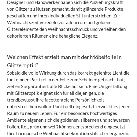
Designer und Handwerker haben sich die Anziehungskraft
von Glitzer zu Nutzen gemacht, damit glänzende Produkte
geschaffen und ihren individuellen Stil unterstrichen. Zur
Weihnachtszeit veredeln vor allem rote und goldene
Gitterelemente den Weihnachtsschmuck und verleihen den
dekorierten Räumen eine behagliche Eleganz.
Welchen Effekt erzielt man mit der Möbelfolie in
Glitzeroptik?
Sobald die volle Wirkung durch das korrekt gelenkte Licht die
funkelnden Partikel in der Folie zum Scheinen gebracht hat,
ziehen Sie garantiert alle Blicke auf sich. Eine Umgestaltung
mit Glitzeroptik eignet sich für all diejenigen, die
trendbewusst ihre facettenreiche Persönlichkeit
unterstreichen wollen. Punktuell eingesetzt, erweckt es jeden
Raum zu neuem Leben. Für ein besonders hochwertiges
Ambiente eigenen sich die goldenen, silbernen und schwarzen
Folien. Rot, grün und weiß können, entsprechend eingesetzt,
Ihre harmonische Weihnachtsdekoration stilsicher ergänzen.