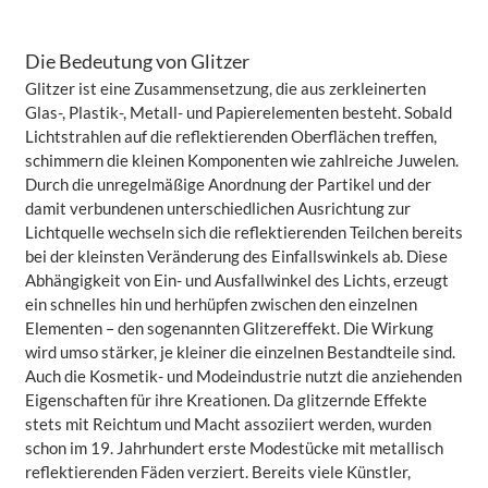
Die Bedeutung von Glitzer
Glitzer ist eine Zusammensetzung, die aus zerkleinerten
Glas-, Plastik-, Metall- und Papierelementen besteht. Sobald
Lichtstrahlen auf die reflektierenden Oberflächen treffen,
schimmern die kleinen Komponenten wie zahlreiche Juwelen.
Durch die unregelmäßige Anordnung der Partikel und der
damit verbundenen unterschiedlichen Ausrichtung zur
Lichtquelle wechseln sich die reflektierenden Teilchen bereits
bei der kleinsten Veränderung des Einfallswinkels ab. Diese
Abhängigkeit von Ein- und Ausfallwinkel des Lichts, erzeugt
ein schnelles hin und herhüpfen zwischen den einzelnen
Elementen – den sogenannten Glitzereffekt. Die Wirkung
wird umso stärker, je kleiner die einzelnen Bestandteile sind.
Auch die Kosmetik- und Modeindustrie nutzt die anziehenden
Eigenschaften für ihre Kreationen. Da glitzernde Effekte
stets mit Reichtum und Macht assoziiert werden, wurden
schon im 19. Jahrhundert erste Modestücke mit metallisch
reflektierenden Fäden verziert. Bereits viele Künstler,