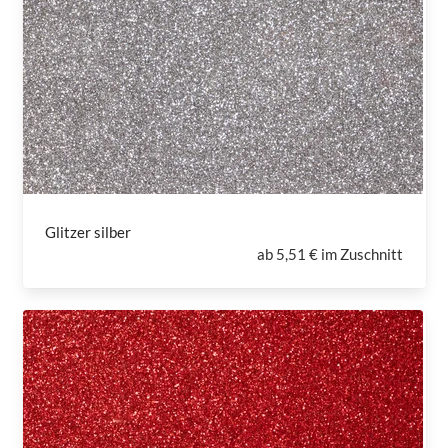
Glitzer silber
ab
5,51 € im Zuschnitt