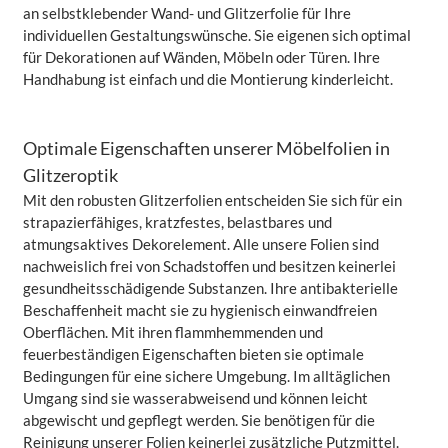
an selbstklebender Wand- und Glitzerfolie für Ihre
individuellen Gestaltungswünsche. Sie eigenen sich optimal
für Dekorationen auf Wänden, Möbeln oder Türen. Ihre
Handhabung ist einfach und die Montierung kinderleicht.
Optimale Eigenschaften unserer Möbelfolien in
Glitzeroptik
Mit den robusten Glitzerfolien entscheiden Sie sich für ein
strapazierfähiges, kratzfestes, belastbares und
atmungsaktives Dekorelement. Alle unsere Folien sind
nachweislich frei von Schadstoffen und besitzen keinerlei
gesundheitsschädigende Substanzen. Ihre antibakterielle
Beschaffenheit macht sie zu hygienisch einwandfreien
Oberflächen. Mit ihren flammhemmenden und
feuerbeständigen Eigenschaften bieten sie optimale
Bedingungen für eine sichere Umgebung. Im alltäglichen
Umgang sind sie wasserabweisend und können leicht
abgewischt und gepflegt werden. Sie benötigen für die
Reinigung unserer Folien keinerlei zusätzliche Putzmittel.