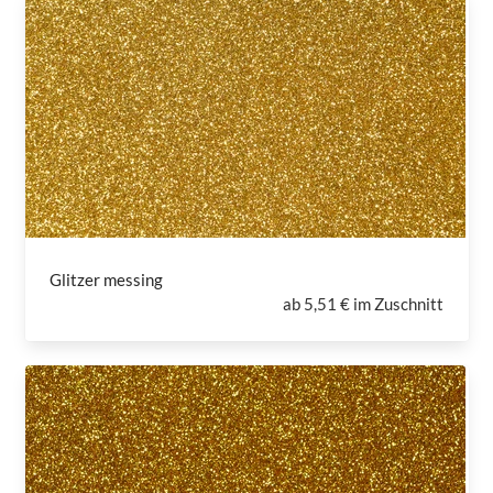
Glitzer messing
ab
5,51 € im Zuschnitt