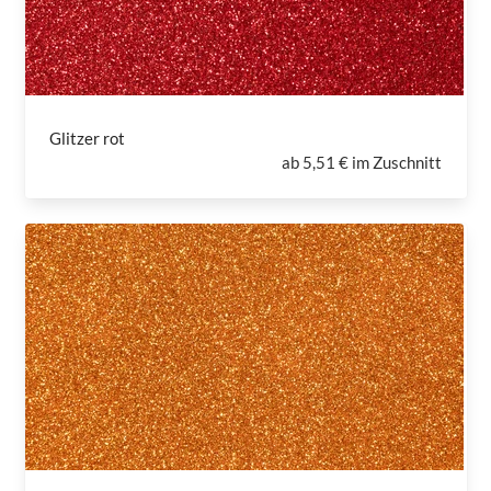
Glitzer rot
ab
5,51 € im Zuschnitt