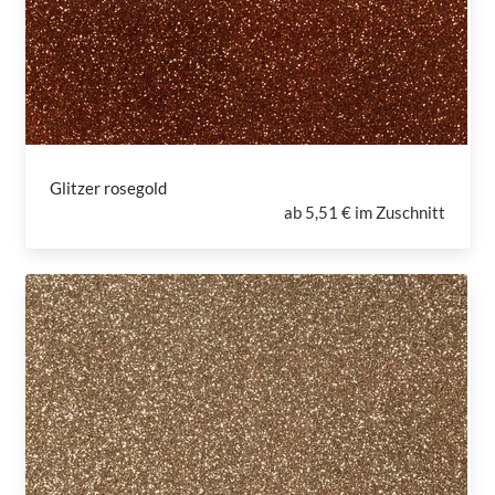
Glitzer rosegold
ab
5,51 € im Zuschnitt