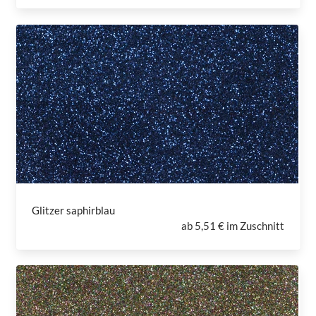
Glitzer saphirblau
ab
5,51 € im Zuschnitt