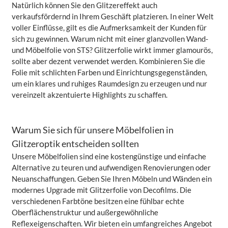
Natürlich können Sie den Glitzereffekt auch
verkaufsfördernd in Ihrem Geschäft platzieren. In einer Welt
voller Einflüsse, gilt es die Aufmerksamkeit der Kunden für
sich zu gewinnen. Warum nicht mit einer glanzvollen Wand-
und Möbelfolie von STS? Glitzerfolie wirkt immer glamourös,
sollte aber dezent verwendet werden. Kombinieren Sie die
Folie mit schlichten Farben und Einrichtungsgegenständen,
um ein klares und ruhiges Raumdesign zu erzeugen und nur
vereinzelt akzentuierte Highlights zu schaffen.
Warum Sie sich für unsere Möbelfolien in
Glitzeroptik entscheiden sollten
Unsere Möbelfolien sind eine kostengünstige und einfache
Alternative zu teuren und aufwendigen Renovierungen oder
Neuanschaffungen. Geben Sie Ihren Möbeln und Wänden ein
modernes Upgrade mit Glitzerfolie von Decofilms. Die
verschiedenen Farbtöne besitzen eine fühlbar echte
Oberflächenstruktur und außergewöhnliche
Reflexeigenschaften. Wir bieten ein umfangreiches Angebot