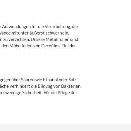
 Aufwendungen für die Verarbeitung, die
wände mitunter äußerst schwer sein.
 zu verzichten. Unsere Metallfolien sind
it den Möbelfolien von Decofilms. Bei der
h gegenüber Säuren wie Ethanol oder Salz
läche verhindert die Bildung von Bakterien,
otwendige Sicherheit. Für die Pflege der