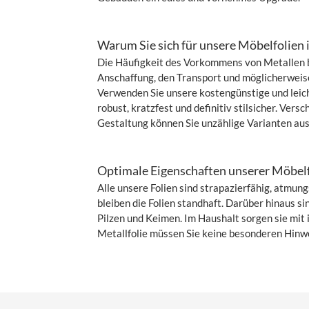
Warum Sie sich für unsere Möbelfolien 
Die Häufigkeit des Vorkommens von Metallen b
Anschaffung, den Transport und möglicherweise
Verwenden Sie unsere kostengünstige und leich
robust, kratzfest und definitiv stilsicher. Ver
Gestaltung können Sie unzählige Varianten ausp
Optimale Eigenschaften unserer Möbelf
Alle unsere Folien sind strapazierfähig, atmu
bleiben die Folien standhaft. Darüber hinaus si
Pilzen und Keimen. Im Haushalt sorgen sie mit
Metallfolie müssen Sie keine besonderen Hinw