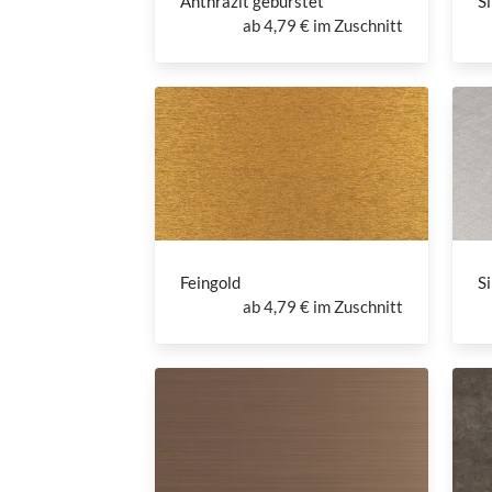
Anthrazit gebürstet
Si
ab
4,79 € im Zuschnitt
Feingold
Si
ab
4,79 € im Zuschnitt