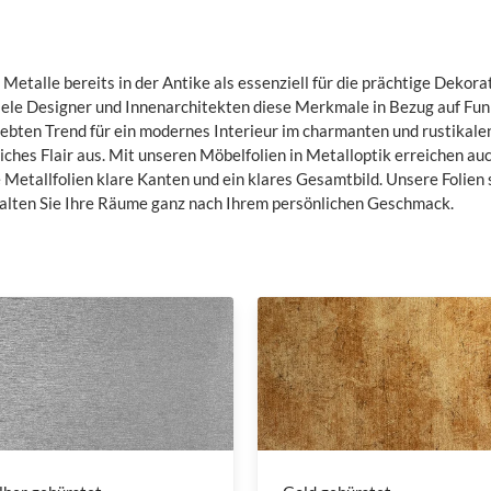
etalle bereits in der Antike als essenziell für die prächtige Dekorat
viele Designer und Innenarchitekten diese Merkmale in Bezug auf Fu
ebten Trend für ein modernes Interieur im charmanten und rustikalen 
hes Flair aus. Mit unseren Möbelfolien in Metalloptik erreichen auc
e Metallfolien klare Kanten und ein klares Gesamtbild. Unsere Folien 
talten Sie Ihre Räume ganz nach Ihrem persönlichen Geschmack.