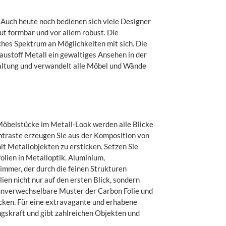
. Auch heute noch bedienen sich viele Designer
ut formbar und vor allem robust. Die
iches Spektrum an Möglichkeiten mit sich. Die
Baustoff Metall ein gewaltiges Ansehen in der
taltung und verwandelt alle Möbel und Wände
Möbelstücke im Metall-Look werden alle Blicke
Kontraste erzeugen Sie aus der Komposition von
it Metallobjekten zu ersticken. Setzen Sie
olien in Metalloptik. Aluminium,
himmer, der durch die feinen Strukturen
en nicht nur auf den ersten Blick, sondern
 unverwechselbare Muster der Carbon Folie und
ücken. Für eine extravagante und erhabene
ungskraft und gibt zahlreichen Objekten und