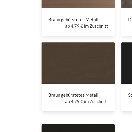
Braun gebürstetes Metall
D
ab
4,79 € im Zuschnitt
Braun gebürstetes Metall
S
ab
4,79 € im Zuschnitt