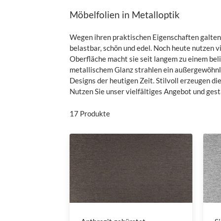
Möbelfolien in Metalloptik
Wegen ihren praktischen Eigenschaften galten M
belastbar, schön und edel. Noch heute nutzen 
Oberfläche macht sie seit langem zu einem beli
metallischem Glanz strahlen ein außergewöhnlic
Designs der heutigen Zeit. Stilvoll erzeugen di
Nutzen Sie unser vielfältiges Angebot und ges
17
Produkte