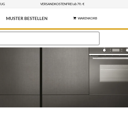
EUG
VERSANDKOSTENFREI ab 79,- €
MUSTER BESTELLEN
WARENKORB