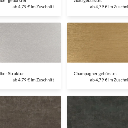
lber gebürstet
Gold gebürstet
ab
4,79 € im Zuschnitt
ab
4,79 € im Zuschni
lber Struktur
Champagner gebürstet
ab
4,79 € im Zuschnitt
ab
4,79 € im Zuschni