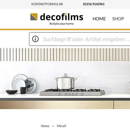
KONTAKTFORMULAR
02156 9142961
HOME
SHOP
Home
Metall