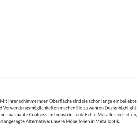
 Mit ihrer schimmernden Oberfläche sind sie schon lange ein beliebte
und Verwendungsmöglichkeiten machen Sie zu wahren Designhighlights
ine charmante Coolness im Industrie Look. Echte Metalle sind selten
nd angesagte Alternative: unsere Möbelfolien in Metalloptik.