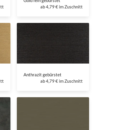
Gold fein gebürstet
tt
ab
4,79 € im Zuschnitt
Anthrazit gebürstet
tt
ab
4,79 € im Zuschnitt