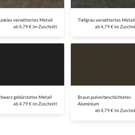
unkles verwittertes Metall
Tiefgrau verwittertes Metall
ab
4,79 € im Zuschnitt
ab
4,79 € im Zuschni
chwarz gebürstetes Metall
Braun pulverbeschichtetes
ab
4,79 € im Zuschnitt
Aluminium
ab
4,79 € im Zuschni