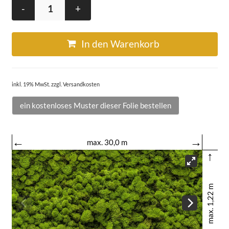
-
+
In den Warenkorb
inkl. 19% MwSt. zzgl. Versandkosten
ein kostenloses Muster dieser Folie bestellen
←
→
max. 30,0 m
↑
max. 1,22 m