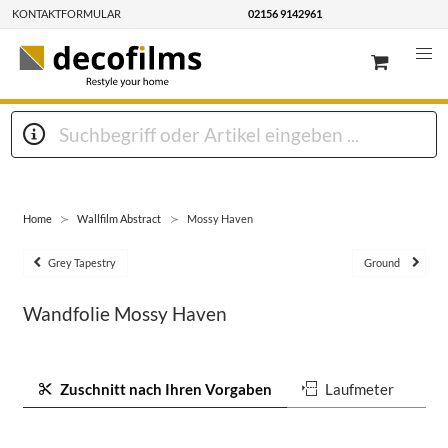
KONTAKTFORMULAR
02156 9142961
Home
Wallfilm Abstract
Mossy Haven
Grey Tapestry
Ground
Wandfolie Mossy Haven
Zuschnitt nach Ihren Vorgaben
Laufmeter