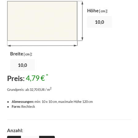
Höhe
:
[ cm ]
Breite
:
[ cm ]
*
Preis:
4,79 €
2
Grundpreis:
ab 32,70 EUR / m
Abmessungen:
min: 10 x 10 cm, maximale Höhe 120 cm
Form:
Rechteck
Anzahl: