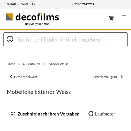
KONTAKTFORMULAR
02156 9142961
Home
Außenfolien
Exterior Weiss
Exterior schwarz
Exterior hellgrau
Möbelfolie Exterior Weiss
Zuschnitt nach Ihren Vorgaben
Laufmeter