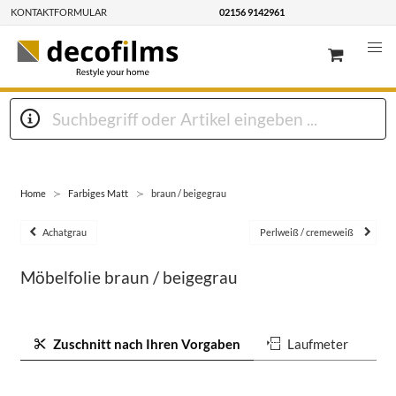
KONTAKTFORMULAR
02156 9142961
Home
Farbiges Matt
braun / beigegrau
Achatgrau
Perlweiß / cremeweiß
Möbelfolie braun / beigegrau
Zuschnitt nach Ihren Vorgaben
Laufmeter