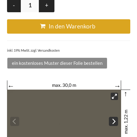
-
+
In den Warenkorb
inkl. 19% MwSt. zzgl. Versandkosten
ein kostenloses Muster dieser Folie bestellen
←
→
max. 30,0 m
↑
max. 1,22 m