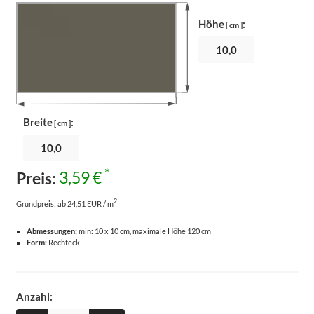
Höhe
:
[ cm ]
Breite
:
[ cm ]
*
Preis:
3,59 €
2
Grundpreis:
ab 24,51 EUR / m
Abmessungen:
min: 10 x 10 cm, maximale Höhe 120 cm
Form:
Rechteck
Anzahl: