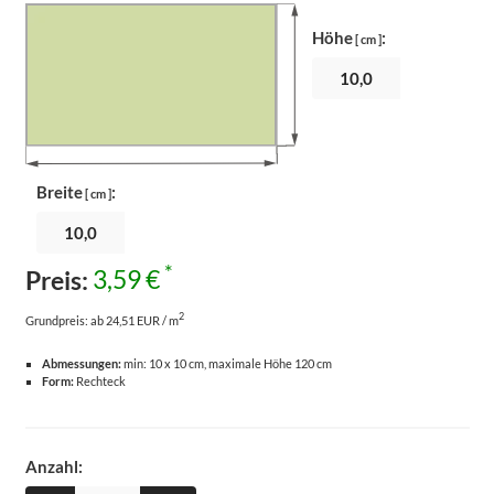
Höhe
:
[ cm ]
Breite
:
[ cm ]
*
Preis:
3,59 €
2
Grundpreis:
ab 24,51 EUR / m
Abmessungen:
min: 10 x 10 cm, maximale Höhe 120 cm
Form:
Rechteck
Anzahl: