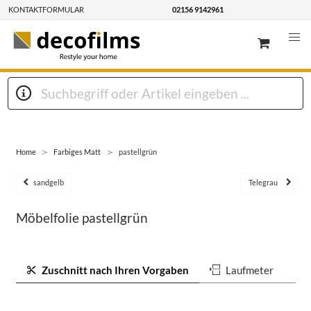
KONTAKTFORMULAR
02156 9142961
Home
Farbiges Matt
pastellgrün
sandgelb
Telegrau
Möbelfolie pastellgrün
Zuschnitt nach Ihren Vorgaben
Laufmeter