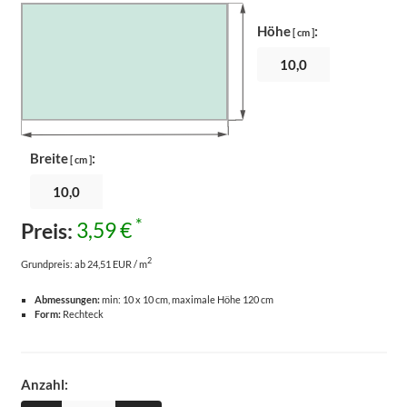
Höhe
:
[ cm ]
Breite
:
[ cm ]
*
Preis:
3,59 €
2
Grundpreis:
ab 24,51 EUR / m
Abmessungen:
min: 10 x 10 cm, maximale Höhe 120 cm
Form:
Rechteck
Anzahl: