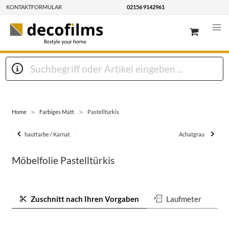
KONTAKTFORMULAR
02156 9142961
Home
Farbiges Matt
Pastelltürkis
hautfarbe / Karnat
Achatgrau
Möbelfolie Pastelltürkis
Zuschnitt nach Ihren Vorgaben
Laufmeter