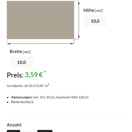
Höhe
:
[ cm ]
Breite
:
[ cm ]
*
Preis:
3,59 €
2
Grundpreis:
ab 24,51 EUR / m
Abmessungen:
min: 10 x 10 cm, maximale Höhe 120 cm
Form:
Rechteck
Anzahl: