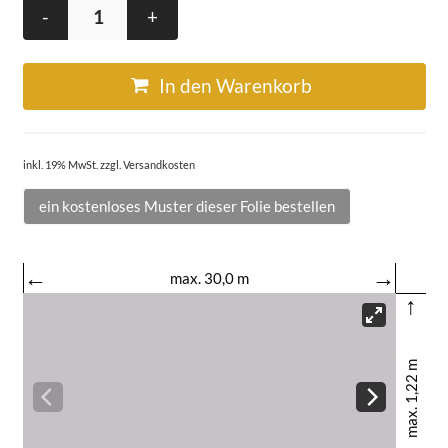
-
+
In den Warenkorb
inkl. 19% MwSt. zzgl. Versandkosten
ein kostenloses Muster dieser Folie bestellen
←
→
max. 30,0 m
↑
max. 1,22 m