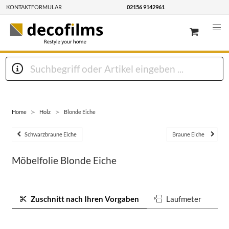
KONTAKTFORMULAR
02156 9142961
Home
Holz
Blonde Eiche
Schwarzbraune Eiche
Braune Eiche
Möbelfolie Blonde Eiche
Zuschnitt nach Ihren Vorgaben
Laufmeter