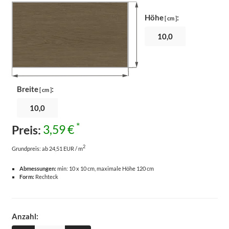
Höhe
:
[ cm ]
Breite
:
[ cm ]
*
Preis:
3,59 €
2
Grundpreis:
ab 24,51 EUR / m
Abmessungen:
min: 10 x 10 cm, maximale Höhe 120 cm
Form:
Rechteck
Anzahl: