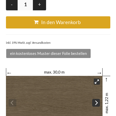
-
+
In den Warenkorb
inkl. 19% MwSt. zzgl. Versandkosten
ein kostenloses Muster dieser Folie bestellen
←
→
max. 30,0 m
↑
max. 1,22 m