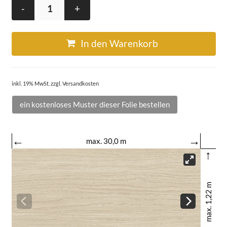
-
+
In den Warenkorb
inkl. 19% MwSt. zzgl. Versandkosten
ein kostenloses Muster dieser Folie bestellen
←
→
max. 30,0 m
↑
max. 1,22 m