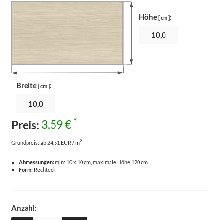
Höhe
:
[ cm ]
Breite
:
[ cm ]
*
Preis:
3,59 €
2
Grundpreis:
ab 24,51 EUR / m
Abmessungen:
min: 10 x 10 cm, maximale Höhe 120 cm
Form:
Rechteck
Anzahl: