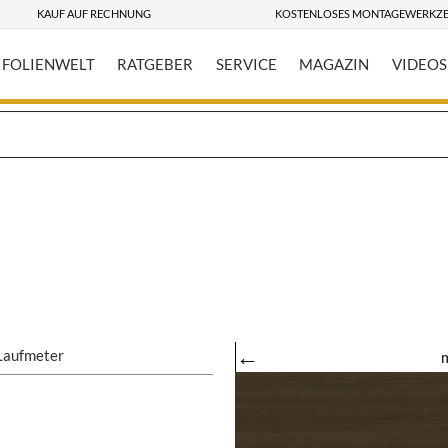
KAUF AUF RECHNUNG
KOSTENLOSES MONTAGEWERKZ
FOLIENWELT
RATGEBER
SERVICE
MAGAZIN
VIDEOS
←
Laufmeter
m