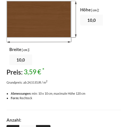
Höhe
:
[ cm ]
Breite
:
[ cm ]
*
Preis:
3,59 €
2
Grundpreis:
ab 24,51 EUR / m
Abmessungen:
min: 10 x 10 cm, maximale Höhe 120 cm
Form:
Rechteck
Anzahl: