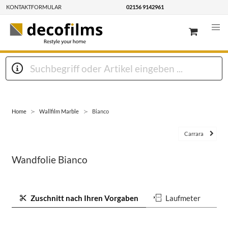
KONTAKTFORMULAR
02156 9142961
Home
Wallfilm Marble
Bianco
Carrara
Wandfolie Bianco
Zuschnitt nach Ihren Vorgaben
Laufmeter