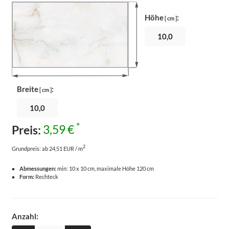
Höhe
:
[ cm ]
Breite
:
[ cm ]
*
Preis:
3,59 €
2
Grundpreis:
ab 24,51 EUR / m
Abmessungen:
min: 10 x 10 cm, maximale Höhe 120 cm
Form:
Rechteck
Anzahl: