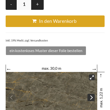
-
+
In den Warenkorb
inkl. 19% MwSt. zzgl. Versandkosten
ein kostenloses Muster dieser Folie bestellen
←
→
max. 30,0 m
↑
max. 1,22 m