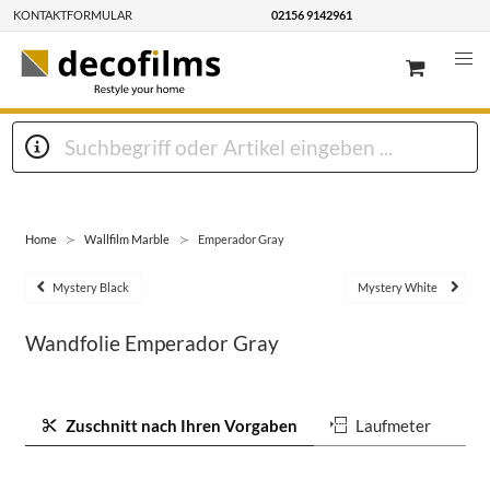
KONTAKTFORMULAR
02156 9142961
Home
Wallfilm Marble
Emperador Gray
Mystery Black
Mystery White
Wandfolie Emperador Gray
Zuschnitt nach Ihren Vorgaben
Laufmeter