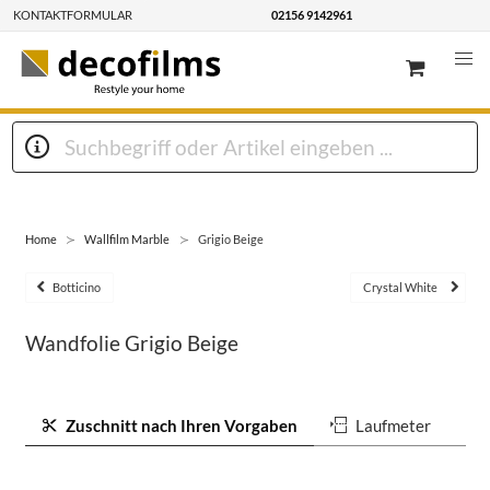
KONTAKTFORMULAR
02156 9142961
Home
Wallfilm Marble
Grigio Beige
Botticino
Crystal White
Wandfolie Grigio Beige
Zuschnitt nach Ihren Vorgaben
Laufmeter