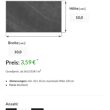
Höhe
:
[ cm ]
Breite
:
[ cm ]
*
Preis:
3,59 €
2
Grundpreis:
ab 24,51 EUR / m
Abmessungen:
min: 10 x 10 cm, maximale Höhe 120 cm
Form:
Rechteck
Anzahl: