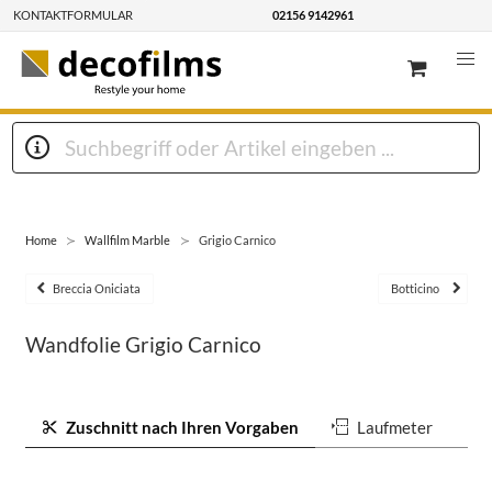
KONTAKTFORMULAR
02156 9142961
Home
Wallfilm Marble
Grigio Carnico
Breccia Oniciata
Botticino
Wandfolie Grigio Carnico
Zuschnitt nach Ihren Vorgaben
Laufmeter