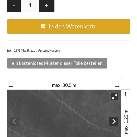
-
+
In den Warenkorb
inkl. 19% MwSt. zzgl. Versandkosten
ein kostenloses Muster dieser Folie bestellen
←
→
max. 30,0 m
↑
max. 1,22 m