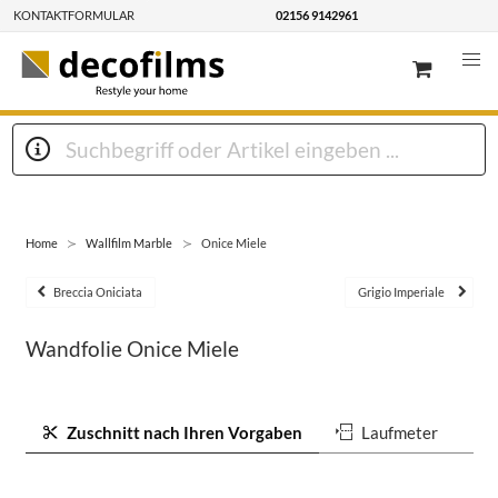
KONTAKTFORMULAR
02156 9142961
Home
Wallfilm Marble
Onice Miele
Breccia Oniciata
Grigio Imperiale
Wandfolie Onice Miele
Zuschnitt nach Ihren Vorgaben
Laufmeter