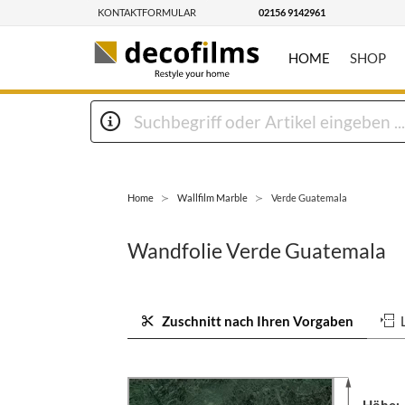
KONTAKTFORMULAR
02156 9142961
HOME
SHOP
Home
Wallfilm Marble
Verde Guatemala
Wandfolie Verde Guatemala
Zuschnitt nach Ihren Vorgaben