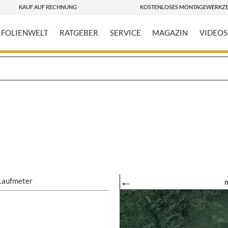
KAUF AUF RECHNUNG
KOSTENLOSES MONTAGEWERKZ
FOLIENWELT
RATGEBER
SERVICE
MAGAZIN
VIDEOS
←
Laufmeter
m