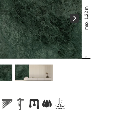
max. 1,22 m
↓