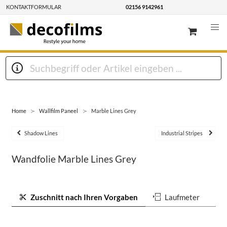
KONTAKTFORMULAR
02156 9142961
Home
Wallfilm Paneel
Marble Lines Grey
Shadow Lines
Industrial Stripes
Wandfolie Marble Lines Grey
Zuschnitt nach Ihren Vorgaben
Laufmeter