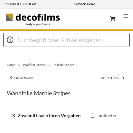
KONTAKTFORMULAR
02156 9142961
Home
Wallfilm Paneel
Marble Stripes
Linear Wood
Nature Lines
Wandfolie Marble Stripes
Zuschnitt nach Ihren Vorgaben
Laufmeter