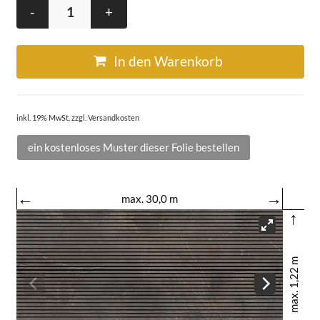
-
+
In den Warenkorb
inkl. 19% MwSt. zzgl. Versandkosten
ein kostenloses Muster dieser Folie bestellen
←
→
max. 30,0 m
↑
max. 1,22 m