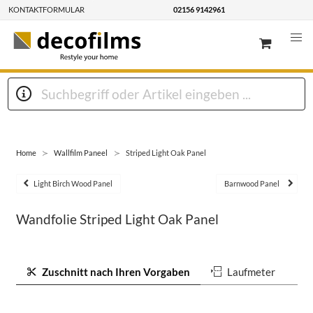
KONTAKTFORMULAR
02156 9142961
Home
Wallfilm Paneel
Striped Light Oak Panel
Light Birch Wood Panel
Barnwood Panel
Wandfolie Striped Light Oak Panel
Zuschnitt nach Ihren Vorgaben
Laufmeter