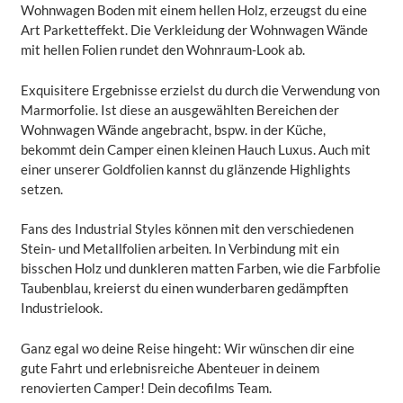
Wohnwagen Boden mit einem hellen Holz, erzeugst du eine
Art Parketteffekt. Die Verkleidung der Wohnwagen Wände
mit hellen Folien rundet den Wohnraum-Look ab.
Exquisitere Ergebnisse erzielst du durch die Verwendung von
Marmorfolie. Ist diese an ausgewählten Bereichen der
Wohnwagen Wände angebracht, bspw. in der Küche,
bekommt dein Camper einen kleinen Hauch Luxus. Auch mit
einer unserer Goldfolien kannst du glänzende Highlights
setzen.
Fans des Industrial Styles können mit den verschiedenen
Stein- und Metallfolien arbeiten. In Verbindung mit ein
bisschen Holz und dunkleren matten Farben, wie die Farbfolie
Taubenblau, kreierst du einen wunderbaren gedämpften
Industrielook.
Ganz egal wo deine Reise hingeht: Wir wünschen dir eine
gute Fahrt und erlebnisreiche Abenteuer in deinem
renovierten Camper! Dein decofilms Team.