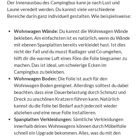
Der Innenausbau des Campingbus kann je nach Lust und
Laune veredelt werden. Du kannst viele verschiedene
Bereiche darin ganz individuell gestalten. Wie beispielsweise:
Wohnwagen Wände:
Du kannst die Wohnwagen Wände
bekleben. Am einfachsten ist es natürlich, wenn du Wände
mit ebenen Spanplatten bereits verkleidet hast. Ist dies
nicht der Fall und du musst Radlager und Co umgehen,
hilft dir die warme Luft eines Föns die Folie biegsamer zu
machen. Das ist ideal, um schwierige Ecken im
Campingbus zu bekleben.
Wohnwagen Boden:
Die Folie ist auch für den
Wohnwagen Boden geeignet. Allerdings solltest du dabei
beachten, dass eine Dauerbelastung durch Schmutz und
Dreck zu unschönen Kratzern führen kann. Natürlich
kannst du die Folie bei Bedarf auch jederzeit wieder
abziehen und eine neue Folie installieren.
Spanplatten Verkleidungen:
Sämtliche Verkleidungen
innerhalb deines Wohnwagens können durch Möbelfolie
schnell ein Upgrade bekommen. Alles, was du mit den