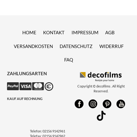
HOME
KONTAKT
IMPRESSUM
AGB
VERSANDKOSTEN
DATENSCHUTZ
WIDERRUF
FAQ
ZAHLUNGSARTEN
Copyright © decofilms . All Right
Reserved.
KAUF AUF RECHNUNG
Telefon:
02156 9142961
Telefax:
02156 9142962