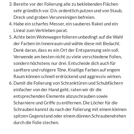
Bereite vor der Folierung alle zu beklebenden Flächen
sehr gründlich vor. D.h. ordentlich putzen und von Staub,
Dreck und groben Verunreinigen befreien.
Habe ein scharfes Messer, ein sauberes Rakel und ein
Lineal zum Verkleben parat.
Achte beim Wohnwagen folieren unbedingt auf die Wahl
der Farben im Innenraum und wähle diese mit Bedacht.
Denk daran, dass es ein Ort der Entspannung sein soll.
Verwende am besten nicht zu viele verschiedene Folien,
sondern höchstens nur drei. Entscheide dich auch für
sanftere und ruhigere Töne. Knallige Farben auf engem
Raum können schnell erdrückend und aggressiv wirken.
Damit die Folierung von Schranktüren und Schubfächern
einfacher von der Hand geht, raten wir dir die
entsprechenden Elemente abzuschrauben sowie
Scharniere und Griffe zu entfernen. Die Löcher für die
Schrauben kannst du nach der Folierung mit einem kleinen
spitzen Gegenstand oder einem dünnen Schraubendrehen
durch die Folie stechen.