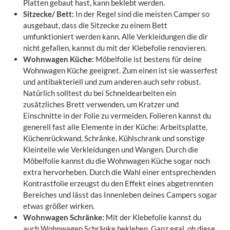
Platten gebaut hast, kann beklebt werden.
Sitzecke/ Bett:
In der Regel sind die meisten Camper so
ausgebaut, dass die Sitzecke zu einem Bett
umfunktioniert werden kann. Alle Verkleidungen die dir
nicht gefallen, kannst du mit der Klebefolie renovieren.
Wohnwagen Küche:
Möbelfolie ist bestens für deine
Wohnwagen Küche geeignet. Zum einen ist sie wasserfest
und antibakteriell und zum anderen auch sehr robust.
Natürlich solltest du bei Schneidearbeiten ein
zusätzliches Brett verwenden, um Kratzer und
Einschnitte in der Folie zu vermeiden. Folieren kannst du
generell fast alle Elemente in der Küche: Arbeitsplatte,
Küchenrückwand, Schränke, Kühlschrank und sonstige
Kleinteile wie Verkleidungen und Wangen. Durch die
Möbelfolie kannst du die Wohnwagen Küche sogar noch
extra hervorheben. Durch die Wahl einer entsprechenden
Kontrastfolie erzeugst du den Effekt eines abgetrennten
Bereiches und lässt das Innenleben deines Campers sogar
etwas größer wirken.
Wohnwagen Schränke:
Mit der Klebefolie kannst du
auch Wohnwagen Schränke bekleben. Ganz egal, ob diese