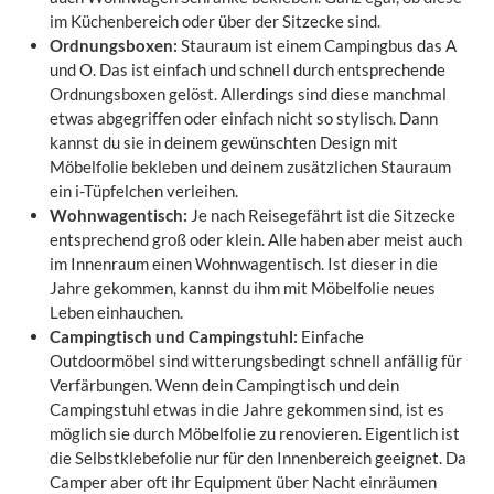
im Küchenbereich oder über der Sitzecke sind.
Ordnungsboxen:
Stauraum ist einem Campingbus das A
und O. Das ist einfach und schnell durch entsprechende
Ordnungsboxen gelöst. Allerdings sind diese manchmal
etwas abgegriffen oder einfach nicht so stylisch. Dann
kannst du sie in deinem gewünschten Design mit
Möbelfolie bekleben und deinem zusätzlichen Stauraum
ein i-Tüpfelchen verleihen.
Wohnwagentisch:
Je nach Reisegefährt ist die Sitzecke
entsprechend groß oder klein. Alle haben aber meist auch
im Innenraum einen Wohnwagentisch. Ist dieser in die
Jahre gekommen, kannst du ihm mit Möbelfolie neues
Leben einhauchen.
Campingtisch und Campingstuhl:
Einfache
Outdoormöbel sind witterungsbedingt schnell anfällig für
Verfärbungen. Wenn dein Campingtisch und dein
Campingstuhl etwas in die Jahre gekommen sind, ist es
möglich sie durch Möbelfolie zu renovieren. Eigentlich ist
die Selbstklebefolie nur für den Innenbereich geeignet. Da
Camper aber oft ihr Equipment über Nacht einräumen