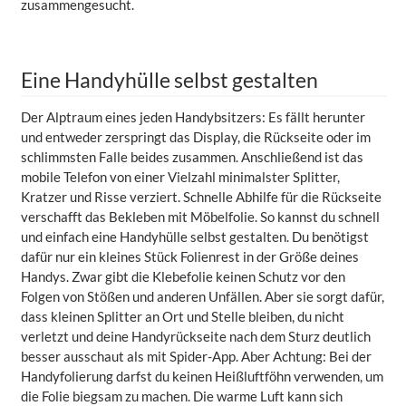
zusammengesucht.
Eine Handyhülle selbst gestalten
Der Alptraum eines jeden Handybsitzers: Es fällt herunter
und entweder zerspringt das Display, die Rückseite oder im
schlimmsten Falle beides zusammen. Anschließend ist das
mobile Telefon von einer Vielzahl minimalster Splitter,
Kratzer und Risse verziert. Schnelle Abhilfe für die Rückseite
verschafft das Bekleben mit Möbelfolie. So kannst du schnell
und einfach eine Handyhülle selbst gestalten. Du benötigst
dafür nur ein kleines Stück Folienrest in der Größe deines
Handys. Zwar gibt die Klebefolie keinen Schutz vor den
Folgen von Stößen und anderen Unfällen. Aber sie sorgt dafür,
dass kleinen Splitter an Ort und Stelle bleiben, du nicht
verletzt und deine Handyrückseite nach dem Sturz deutlich
besser ausschaut als mit Spider-App. Aber Achtung: Bei der
Handyfolierung darfst du keinen Heißluftföhn verwenden, um
die Folie biegsam zu machen. Die warme Luft kann sich