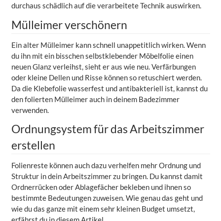
durchaus schädlich auf die verarbeitete Technik auswirken.
Mülleimer verschönern
Ein alter Mülleimer kann schnell unappetitlich wirken. Wenn
du ihn mit ein bisschen selbstklebender Möbelfolie einen
neuen Glanz verleihst, sieht er aus wie neu. Verfärbungen
oder kleine Dellen und Risse können so retuschiert werden.
Da die Klebefolie wasserfest und antibakteriell ist, kannst du
den folierten Mülleimer auch in deinem Badezimmer
verwenden.
Ordnungsystem für das Arbeitszimmer
erstellen
Folienreste können auch dazu verhelfen mehr Ordnung und
Struktur in dein Arbeitszimmer zu bringen. Du kannst damit
Ordnerrücken oder Ablagefächer bekleben und ihnen so
bestimmte Bedeutungen zuweisen. Wie genau das geht und
wie du das ganze mit einem sehr kleinen Budget umsetzt,
erfährst du in diesem Artikel.