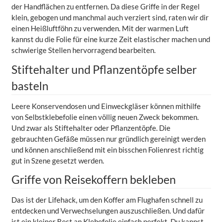
der Handflächen zu entfernen. Da diese Griffe in der Regel
klein, gebogen und manchmal auch verziert sind, raten wir dir
einen Heißluftföhn zu verwenden. Mit der warmen Luft
kannst du die Folie für eine kurze Zeit elastischer machen und
schwierige Stellen hervorragend bearbeiten.
Stiftehalter und Pflanzentöpfe selber
basteln
Leere Konservendosen und Einweckgläser können mithilfe
von Selbstklebefolie einen völlig neuen Zweck bekommen.
Und zwar als Stiftehalter oder Pflanzentöpfe. Die
gebrauchten Gefäße müssen nur gründlich gereinigt werden
und können anschließend mit ein bisschen Folienrest richtig
gut in Szene gesetzt werden.
Griffe von Reisekoffern bekleben
Das ist der Lifehack, um den Koffer am Flughafen schnell zu
entdecken und Verwechselungen auszuschließen. Und dafür
ist ein kleiner Rest an Klebefolie einfach perfekt. Du kannst