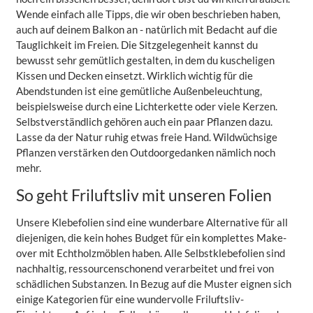
Wende einfach alle Tipps, die wir oben beschrieben haben,
auch auf deinem Balkon an - natürlich mit Bedacht auf die
Tauglichkeit im Freien. Die Sitzgelegenheit kannst du
bewusst sehr gemütlich gestalten, in dem du kuscheligen
Kissen und Decken einsetzt. Wirklich wichtig für die
Abendstunden ist eine gemütliche Außenbeleuchtung,
beispielsweise durch eine Lichterkette oder viele Kerzen.
Selbstverständlich gehören auch ein paar Pflanzen dazu.
Lasse da der Natur ruhig etwas freie Hand. Wildwüchsige
Pflanzen verstärken den Outdoorgedanken nämlich noch
mehr.
So geht Friluftsliv mit unseren Folien
Unsere Klebefolien sind eine wunderbare Alternative für all
diejenigen, die kein hohes Budget für ein komplettes Make-
over mit Echtholzmöblen haben. Alle Selbstklebefolien sind
nachhaltig, ressourcenschonend verarbeitet und frei von
schädlichen Substanzen. In Bezug auf die Muster eignen sich
einige Kategorien für eine wundervolle Friluftsliv-