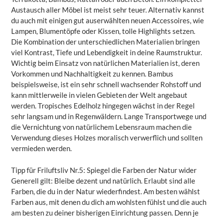
Austausch aller Möbel ist meist sehr teuer. Alternativ kannst
du auch mit einigen gut auserwählten neuen Accessoires, wie
Lampen, Blumentöpfe oder Kissen, tolle Highlights setzen.
Die Kombination der unterschiedlichen Materialien bringen
viel Kontrast, Tiefe und Lebendigkeit in deine Raumstruktur.
Wichtig beim Einsatz von natürlichen Materialien ist, deren
Vorkommen und Nachhaltigkeit zu kennen. Bambus
beispielsweise, ist ein sehr schnell wachsender Rohstoff und
kann mittlerweile in vielen Gebieten der Welt angebaut
werden. Tropisches Edelholz hingegen wächst in der Regel
sehr langsam und in Regenwäldern. Lange Transportwege und
die Vernichtung von natürlichem Lebensraum machen die
Verwendung dieses Holzes moralisch verwerflich und sollten
vermieden werden.
Tipp für Friluftsliv Nr.5: Spiegel die Farben der Natur wider
Generell gilt: Bleibe dezent und natürlich. Erlaubt sind alle
Farben, die du in der Natur wiederfindest. Am besten wählst
Farben aus, mit denen du dich am wohlsten fühlst und die auch
am besten zu deiner bisherigen Einrichtung passen. Denn je