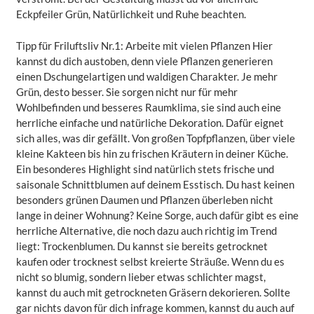
Eckpfeiler Grün, Natürlichkeit und Ruhe beachten.
Tipp für Friluftsliv Nr.1: Arbeite mit vielen Pflanzen Hier
kannst du dich austoben, denn viele Pflanzen generieren
einen Dschungelartigen und waldigen Charakter. Je mehr
Grün, desto besser. Sie sorgen nicht nur für mehr
Wohlbefinden und besseres Raumklima, sie sind auch eine
herrliche einfache und natürliche Dekoration. Dafür eignet
sich alles, was dir gefällt. Von großen Topfpflanzen, über viele
kleine Kakteen bis hin zu frischen Kräutern in deiner Küche.
Ein besonderes Highlight sind natürlich stets frische und
saisonale Schnittblumen auf deinem Esstisch. Du hast keinen
besonders grünen Daumen und Pflanzen überleben nicht
lange in deiner Wohnung? Keine Sorge, auch dafür gibt es eine
herrliche Alternative, die noch dazu auch richtig im Trend
liegt: Trockenblumen. Du kannst sie bereits getrocknet
kaufen oder trocknest selbst kreierte Sträuße. Wenn du es
nicht so blumig, sondern lieber etwas schlichter magst,
kannst du auch mit getrockneten Gräsern dekorieren. Sollte
gar nichts davon für dich infrage kommen, kannst du auch auf