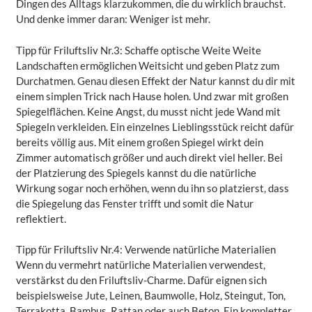
Dingen des Alltags klarzukommen, die du wirklich brauchst.
Und denke immer daran: Weniger ist mehr.
Tipp für Friluftsliv Nr.3: Schaffe optische Weite Weite
Landschaften ermöglichen Weitsicht und geben Platz zum
Durchatmen. Genau diesen Effekt der Natur kannst du dir mit
einem simplen Trick nach Hause holen. Und zwar mit großen
Spiegelflächen. Keine Angst, du musst nicht jede Wand mit
Spiegeln verkleiden. Ein einzelnes Lieblingsstück reicht dafür
bereits völlig aus. Mit einem großen Spiegel wirkt dein
Zimmer automatisch größer und auch direkt viel heller. Bei
der Platzierung des Spiegels kannst du die natürliche
Wirkung sogar noch erhöhen, wenn du ihn so platzierst, dass
die Spiegelung das Fenster trifft und somit die Natur
reflektiert.
Tipp für Friluftsliv Nr.4: Verwende natürliche Materialien
Wenn du vermehrt natürliche Materialien verwendest,
verstärkst du den Friluftsliv-Charme. Dafür eignen sich
beispielsweise Jute, Leinen, Baumwolle, Holz, Steingut, Ton,
Terrakotta, Bambus, Rattan oder auch Beton. Ein kompletter