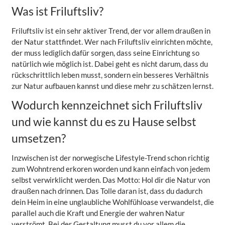
Was ist Friluftsliv?
Friluftsliv ist ein sehr aktiver Trend, der vor allem draußen in
der Natur stattfindet. Wer nach Friluftsliv einrichten möchte,
der muss lediglich dafür sorgen, dass seine Einrichtung so
natürlich wie möglich ist. Dabei geht es nicht darum, dass du
rückschrittlich leben musst, sondern ein besseres Verhältnis
zur Natur aufbauen kannst und diese mehr zu schätzen lernst.
Wodurch kennzeichnet sich Friluftsliv
und wie kannst du es zu Hause selbst
umsetzen?
Inzwischen ist der norwegische Lifestyle-Trend schon richtig
zum Wohntrend erkoren worden und kann einfach von jedem
selbst verwirklicht werden. Das Motto: Hol dir die Natur von
draußen nach drinnen. Das Tolle daran ist, dass du dadurch
dein Heim in eine unglaubliche Wohlfühloase verwandelst, die
parallel auch die Kraft und Energie der wahren Natur
verströmt. Bei der Gestaltung musst du vor allem die