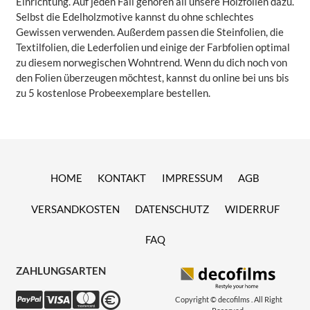
Einrichtung. Auf jeden Fall gehören all unsere Holzfolien dazu.
Selbst die Edelholzmotive kannst du ohne schlechtes
Gewissen verwenden. Außerdem passen die Steinfolien, die
Textilfolien, die Lederfolien und einige der Farbfolien optimal
zu diesem norwegischen Wohntrend. Wenn du dich noch von
den Folien überzeugen möchtest, kannst du online bei uns bis
zu 5 kostenlose Probeexemplare bestellen.
HOME
KONTAKT
IMPRESSUM
AGB
VERSANDKOSTEN
DATENSCHUTZ
WIDERRUF
FAQ
ZAHLUNGSARTEN
Copyright © decofilms . All Right