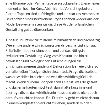
eine Blumen- oder Palmentapete zurückgreifen. Diese liegen
momentan hoch im Kurs. Aber hier ist Vorsicht geboten.
Florale Tapeten sind aufdringlich und ein starkes Accessoire.
Bekanntlich sind übertriebene Styles schnell wieder aus der
Mode. Deswegen raten wir dir, diese Art der pflanzlichen
Gestaltung gut zu überdenken.
Tipp für Friluftsliv Nr.2: Bleibe minimalistisch und nachhaltig
Wie einige andere Einrichtungstrends beschäftigt sich auch
Friluftsliv mit einer sinnvollen und auf das Nötigste
reduzierten Gestaltung. Weg vom Konsum und hin zu
bewussten und ökologischen Entscheidungen für
Einrichtungsgegenstände und Dekoration. Befreie dich also
von allem überflüssigen Schnickschnack. Frage dich selbst,
was du wirklich brauchst und was dich wirklich glücklich
macht. Wenn du beim Shoppen etwas siehst, was dir gefällt
und du gerne kaufen möchtest, dann halte kurz inne und
überlege dir, ob das wirklich sein muss und ob du nicht auch
darauf verzichten kannst. Bei Friluftsliv geht es nicht darum
in einem kompletten Verzicht zu leben, sondern mit den