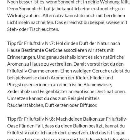
Noch besser ist es, wenn Sonnenlicht in deine Wohnung fällt.
Denn Sonnenlicht hat ja bekanntlich eine erstaunlich gute
Wirkung auf uns. Alternativ kannst du auch mit herrlichen
Lichtinseln nachhelfen. Das erreichst du beispielsweise mit
Steh- oder Tischleuchten.
Tipp für Friluftsliv Nr.7: Hol dir den Duft der Natur nach
Hause Bestimmte Gerüche assoziieren wir stets mit
Erinnerungen. Und genau deshalb lohnt es sich natürliche
Aromen zu Hause zu verbreiten. Damit verstärkst du den
Friluftsliv Charme enorm. Einen waldigen Geruch erzielst du
beispielsweise durch Aromen der Kiefer. Flieder und
Pfingstrosen erinnern an eine frische Blumenwiese,
Zedernholz und Feigenblätter an exotische Destinationen.
Umsetzen kannst du das zum Beispiel mittels
Räucherstäbchen, Duftkerzen oder Diffusor.
Tipp für Friluftsliv Nr.8: Mach deinen Balkon zur Friluftsliv-
Oase Für den Fall, dass du einen Balkon besitzt, kannst du
Friluftsliv natürlich auch dort umsetzen. Und das ist sogar
noch ein bisschen besser, denn dort bist du wirklich draußen.