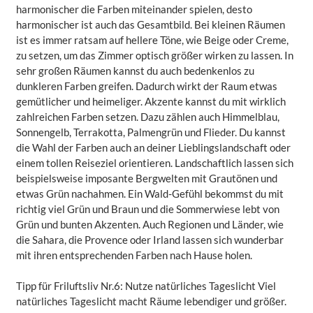
harmonischer die Farben miteinander spielen, desto
harmonischer ist auch das Gesamtbild. Bei kleinen Räumen
ist es immer ratsam auf hellere Töne, wie Beige oder Creme,
zu setzen, um das Zimmer optisch größer wirken zu lassen. In
sehr großen Räumen kannst du auch bedenkenlos zu
dunkleren Farben greifen. Dadurch wirkt der Raum etwas
gemütlicher und heimeliger. Akzente kannst du mit wirklich
zahlreichen Farben setzen. Dazu zählen auch Himmelblau,
Sonnengelb, Terrakotta, Palmengrün und Flieder. Du kannst
die Wahl der Farben auch an deiner Lieblingslandschaft oder
einem tollen Reiseziel orientieren. Landschaftlich lassen sich
beispielsweise imposante Bergwelten mit Grautönen und
etwas Grün nachahmen. Ein Wald-Gefühl bekommst du mit
richtig viel Grün und Braun und die Sommerwiese lebt von
Grün und bunten Akzenten. Auch Regionen und Länder, wie
die Sahara, die Provence oder Irland lassen sich wunderbar
mit ihren entsprechenden Farben nach Hause holen.
Tipp für Friluftsliv Nr.6: Nutze natürliches Tageslicht Viel
natürliches Tageslicht macht Räume lebendiger und größer.