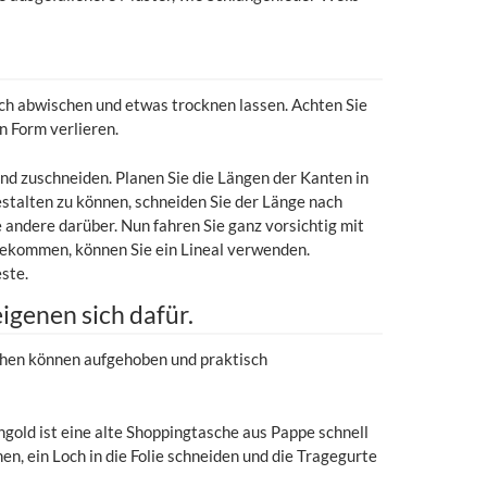
uch abwischen und etwas trocknen lassen. Achten Sie
n Form verlieren.
nd zuschneiden. Planen Sie die Längen der Kanten in
stalten zu können, schneiden Sie der Länge nach
die andere darüber. Nun fahren Sie ganz vorsichtig mit
bekommen, können Sie ein Lineal verwenden.
ste.
igenen sich dafür.
chen können aufgehoben und praktisch
ingold ist eine alte Shoppingtasche aus Pappe schnell
en, ein Loch in die Folie schneiden und die Tragegurte