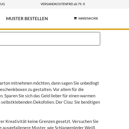
EUG
VERSANDKOSTENFREI ab 79,- €
MUSTER BESTELLEN
WARENKORB
karton mitnehmen möchten, dann sagen Sie unbedingt
eschenkboxen zu gestalten. Vor allem für die
. Sparen Sie sich das Geld lieber für einen warmen
 selbstklebenden Dekofolien. Der Clou: Sie benötigen
er Kreativität keine Grenzen gesetzt. Versuchen Sie
ie ausgefallenere Muster, wie Schlangenleder Weiß