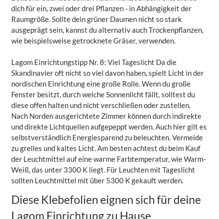
dich für ein, zwei oder drei Pflanzen - in Abhängigkeit der
Raumgröße. Sollte dein grüner Daumen nicht so stark
ausgeprägt sein, kannst du alternativ auch Trockenpflanzen,
wie beispielsweise getrocknete Gräser, verwenden.
Lagom Einrichtungstipp Nr. 8: Viel Tageslicht Da die
Skandinavier oft nicht so viel davon haben, spielt Licht in der
nordischen Einrichtung eine große Rolle. Wenn du große
Fenster besitzt, durch welche Sonnenlicht fällt, solltest du
diese offen halten und nicht verschließen oder zustellen.
Nach Norden ausgerichtete Zimmer können durch indirekte
und direkte Lichtquellen aufgepeppt werden. Auch hier gilt es
selbstverständlich Energiesparend zu beleuchten. Vermeide
zu grelles und kaltes Licht. Am besten achtest du beim Kauf
der Leuchtmittel auf eine warme Farbtemperatur, wie Warm-
Weiß, das unter 3300 K liegt. Für Leuchten mit Tageslicht
sollten Leuchtmittel mit über 5300 K gekauft werden.
Diese Klebefolien eignen sich für deine
Lagom Einrichtung zu Hause