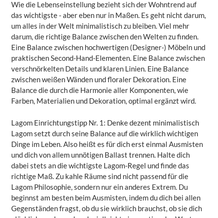
Wie die Lebenseinstellung bezieht sich der Wohntrend auf
das wichtigste - aber eben nur in Maßen. Es geht nicht darum,
um alles in der Welt minimalistisch zu bleiben. Viel mehr
darum, die richtige Balance zwischen den Welten zu finden.
Eine Balance zwischen hochwertigen (Designer-) Möbeln und
praktischen Second-Hand-Elementen. Eine Balance zwischen
verschnörkelten Details und klaren Linien. Eine Balance
zwischen weißen Wänden und floraler Dekoration. Eine
Balance die durch die Harmonie aller Komponenten, wie
Farben, Materialien und Dekoration, optimal ergänzt wird.
Lagom Einrichtungstipp Nr. 1: Denke dezent minimalistisch
Lagom setzt durch seine Balance auf die wirklich wichtigen
Dinge im Leben. Also heißt es für dich erst einmal Ausmisten
und dich von allem unnötigen Ballast trennen. Halte dich
dabei stets an die wichtigste Lagom-Regel und finde das
richtige Maß. Zu kahle Räume sind nicht passend für die
Lagom Philosophie, sondern nur ein anderes Extrem. Du
beginnst am besten beim Ausmisten, indem du dich bei allen
Gegenständen fragst, ob du sie wirklich brauchst, ob sie dich