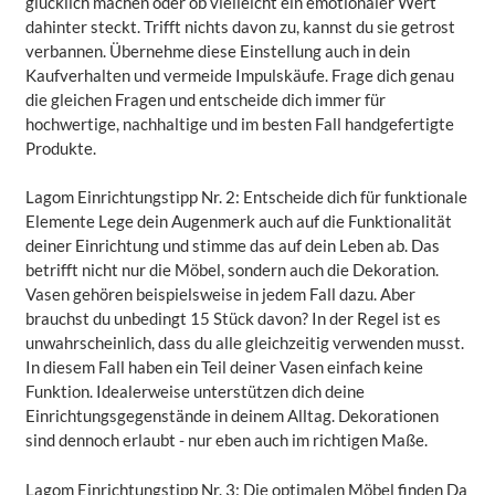
glücklich machen oder ob vielleicht ein emotionaler Wert
dahinter steckt. Trifft nichts davon zu, kannst du sie getrost
verbannen. Übernehme diese Einstellung auch in dein
Kaufverhalten und vermeide Impulskäufe. Frage dich genau
die gleichen Fragen und entscheide dich immer für
hochwertige, nachhaltige und im besten Fall handgefertigte
Produkte.
Lagom Einrichtungstipp Nr. 2: Entscheide dich für funktionale
Elemente Lege dein Augenmerk auch auf die Funktionalität
deiner Einrichtung und stimme das auf dein Leben ab. Das
betrifft nicht nur die Möbel, sondern auch die Dekoration.
Vasen gehören beispielsweise in jedem Fall dazu. Aber
brauchst du unbedingt 15 Stück davon? In der Regel ist es
unwahrscheinlich, dass du alle gleichzeitig verwenden musst.
In diesem Fall haben ein Teil deiner Vasen einfach keine
Funktion. Idealerweise unterstützen dich deine
Einrichtungsgegenstände in deinem Alltag. Dekorationen
sind dennoch erlaubt - nur eben auch im richtigen Maße.
Lagom Einrichtungstipp Nr. 3: Die optimalen Möbel finden Da