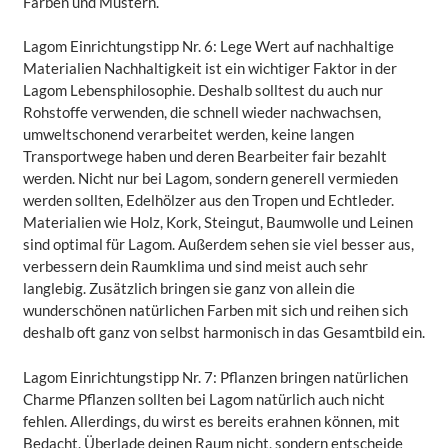
Farben und Mustern.
Lagom Einrichtungstipp Nr. 6: Lege Wert auf nachhaltige
Materialien Nachhaltigkeit ist ein wichtiger Faktor in der
Lagom Lebensphilosophie. Deshalb solltest du auch nur
Rohstoffe verwenden, die schnell wieder nachwachsen,
umweltschonend verarbeitet werden, keine langen
Transportwege haben und deren Bearbeiter fair bezahlt
werden. Nicht nur bei Lagom, sondern generell vermieden
werden sollten, Edelhölzer aus den Tropen und Echtleder.
Materialien wie Holz, Kork, Steingut, Baumwolle und Leinen
sind optimal für Lagom. Außerdem sehen sie viel besser aus,
verbessern dein Raumklima und sind meist auch sehr
langlebig. Zusätzlich bringen sie ganz von allein die
wunderschönen natürlichen Farben mit sich und reihen sich
deshalb oft ganz von selbst harmonisch in das Gesamtbild ein.
Lagom Einrichtungstipp Nr. 7: Pflanzen bringen natürlichen
Charme Pflanzen sollten bei Lagom natürlich auch nicht
fehlen. Allerdings, du wirst es bereits erahnen können, mit
Bedacht. Überlade deinen Raum nicht, sondern entscheide