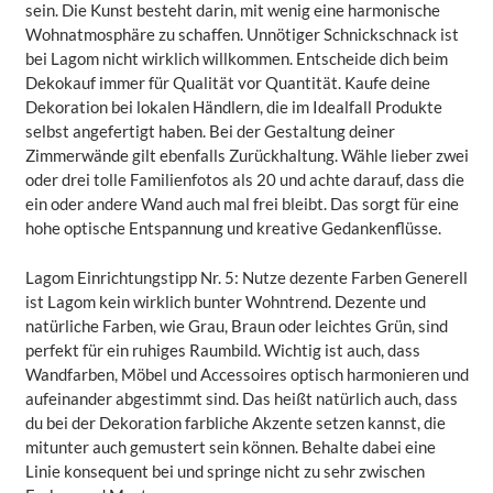
sein. Die Kunst besteht darin, mit wenig eine harmonische
Wohnatmosphäre zu schaffen. Unnötiger Schnickschnack ist
bei Lagom nicht wirklich willkommen. Entscheide dich beim
Dekokauf immer für Qualität vor Quantität. Kaufe deine
Dekoration bei lokalen Händlern, die im Idealfall Produkte
selbst angefertigt haben. Bei der Gestaltung deiner
Zimmerwände gilt ebenfalls Zurückhaltung. Wähle lieber zwei
oder drei tolle Familienfotos als 20 und achte darauf, dass die
ein oder andere Wand auch mal frei bleibt. Das sorgt für eine
hohe optische Entspannung und kreative Gedankenflüsse.
Lagom Einrichtungstipp Nr. 5: Nutze dezente Farben Generell
ist Lagom kein wirklich bunter Wohntrend. Dezente und
natürliche Farben, wie Grau, Braun oder leichtes Grün, sind
perfekt für ein ruhiges Raumbild. Wichtig ist auch, dass
Wandfarben, Möbel und Accessoires optisch harmonieren und
aufeinander abgestimmt sind. Das heißt natürlich auch, dass
du bei der Dekoration farbliche Akzente setzen kannst, die
mitunter auch gemustert sein können. Behalte dabei eine
Linie konsequent bei und springe nicht zu sehr zwischen