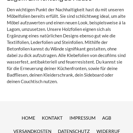
Den wichtigen Punkt der Nachhaltigkeit hast du mit unseren
Möbelfolien bereits erfüllt. Sie sind schlichtweg ideal, um alte
Möbel aufzuwerten und einen neuen Look, beispielsweise á la
Lagom, umzusetzen. Unsere Holzfolien eignen sich als
Ergänzung eines natürlichen Designs ebenso gut wie die
Textilfolien, Lederfolien und Steinfolien. Mithilfe der
Betonfolien kannst du Wände signifikant gestalten, ohne
dabei zu dick aufzutragen. Alle Klebefolien von decofilms sind
wasserfest, antibakteriell und feuerresistent. Du kannst sie
für die Erneuerung deiner Küchenfronten, sowie für deine
Badfliesen, deinen Kleiderschrank, dein Sideboard oder
deinen Couchtisch nutzen.
HOME
KONTAKT
IMPRESSUM
AGB
VERSANDKOSTEN
DATENSCHUTZ
WIDERRUF