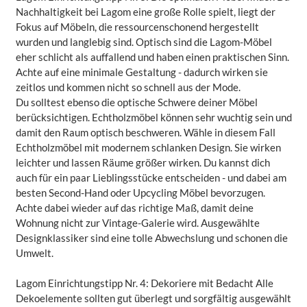
Nachhaltigkeit bei Lagom eine große Rolle spielt, liegt der
Fokus auf Möbeln, die ressourcenschonend hergestellt
wurden und langlebig sind. Optisch sind die Lagom-Möbel
eher schlicht als auffallend und haben einen praktischen Sinn.
Achte auf eine minimale Gestaltung - dadurch wirken sie
zeitlos und kommen nicht so schnell aus der Mode.
Du solltest ebenso die optische Schwere deiner Möbel
berücksichtigen. Echtholzmöbel können sehr wuchtig sein und
damit den Raum optisch beschweren. Wähle in diesem Fall
Echtholzmöbel mit modernem schlanken Design. Sie wirken
leichter und lassen Räume größer wirken. Du kannst dich
auch für ein paar Lieblingsstücke entscheiden - und dabei am
besten Second-Hand oder Upcycling Möbel bevorzugen.
Achte dabei wieder auf das richtige Maß, damit deine
Wohnung nicht zur Vintage-Galerie wird. Ausgewählte
Designklassiker sind eine tolle Abwechslung und schonen die
Umwelt.
Lagom Einrichtungstipp Nr. 4: Dekoriere mit Bedacht Alle
Dekoelemente sollten gut überlegt und sorgfältig ausgewählt