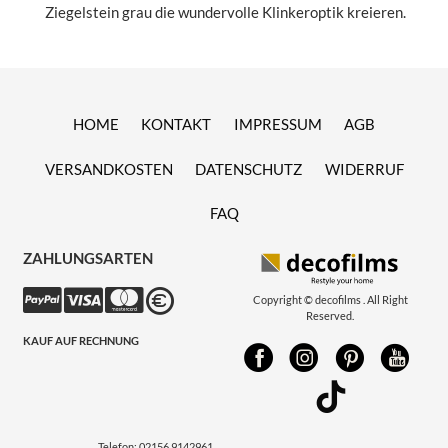
Ziegelstein grau die wundervolle Klinkeroptik kreieren.
HOME
KONTAKT
IMPRESSUM
AGB
VERSANDKOSTEN
DATENSCHUTZ
WIDERRUF
FAQ
ZAHLUNGSARTEN
Copyright © decofilms . All Right
Reserved.
KAUF AUF RECHNUNG
Telefon:
02156 9142961