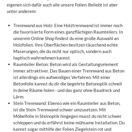
eigenen sich dafür auch alle unsere Folien. Beliebt ist aber
unter anderem:
Trennwand aus Holz: Eine Holztrennwand ist immer noch
die favorisierte Form eines ganzflächigen Raumteilers. In
unserem Online Shop findest du eine große Auswahl an
Holzfolien. Ihre Oberflächen besitzen täuschend echte
Maserungen, die du nicht nur optisch, sondern auch
haptisch wahrnehmen kannst.
Raumteiler Beton: Beton wird als Gestaltungselement
immer attraktiver. Das Bauen einer Trennwand aus Beton
ist allerdings ein aufwendiges Verfahren. Mit einer
Betonfolie kannst du dir die begehrte Betonoptik schnell
in deine Räume holen - und das ganz ohne Baudreck und
Lärm.
Stein Trennwand: Ebenso wie ein Raumteiler aus Beton,
ist die Stein Trennwand schwer umzusetzen. Mit
Möbelfolie in Steinoptik hingegen musst du nicht schwer
schleppen und du erfährst keine mühsame Installation. Du
kannst sogar mithilfe der Folien Ziegelstein rot und