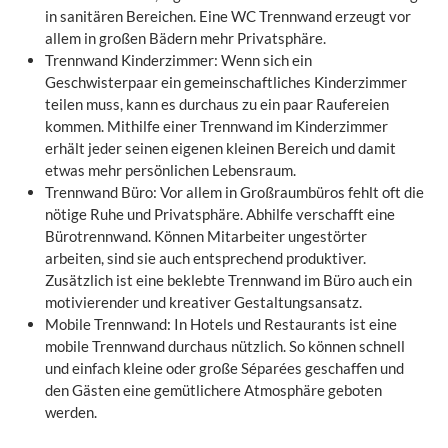
in sanitären Bereichen. Eine WC Trennwand erzeugt vor
allem in großen Bädern mehr Privatsphäre.
Trennwand Kinderzimmer: Wenn sich ein
Geschwisterpaar ein gemeinschaftliches Kinderzimmer
teilen muss, kann es durchaus zu ein paar Raufereien
kommen. Mithilfe einer Trennwand im Kinderzimmer
erhält jeder seinen eigenen kleinen Bereich und damit
etwas mehr persönlichen Lebensraum.
Trennwand Büro: Vor allem in Großraumbüros fehlt oft die
nötige Ruhe und Privatsphäre. Abhilfe verschafft eine
Bürotrennwand. Können Mitarbeiter ungestörter
arbeiten, sind sie auch entsprechend produktiver.
Zusätzlich ist eine beklebte Trennwand im Büro auch ein
motivierender und kreativer Gestaltungsansatz.
Mobile Trennwand: In Hotels und Restaurants ist eine
mobile Trennwand durchaus nützlich. So können schnell
und einfach kleine oder große Séparées geschaffen und
den Gästen eine gemütlichere Atmosphäre geboten
werden.