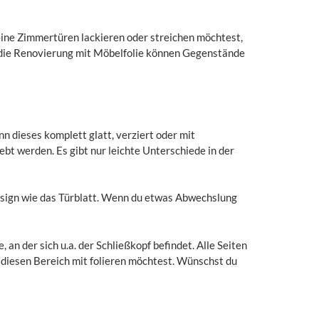
deine Zimmertüren lackieren oder streichen möchtest,
 die Renovierung mit Möbelfolie können Gegenstände
nn dieses komplett glatt, verziert oder mit
bt werden. Es gibt nur leichte Unterschiede in der
Design wie das Türblatt. Wenn du etwas Abwechslung
, an der sich u.a. der Schließkopf befindet. Alle Seiten
du diesen Bereich mit folieren möchtest. Wünschst du