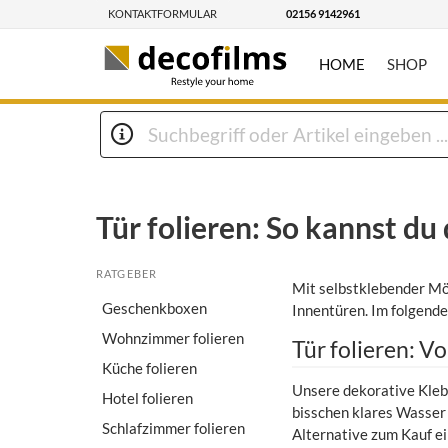
KONTAKTFORMULAR
02156 9142961
HOME
SHOP
Tür folieren: So kannst d
RATGEBER
Mit selbstklebender Möb
Geschenkboxen
Innentüren. Im folgende
Wohnzimmer folieren
Tür folieren: V
Küche folieren
Unsere dekorative Klebef
Hotel folieren
bisschen klares Wasser 
Schlafzimmer folieren
Alternative zum Kauf ei