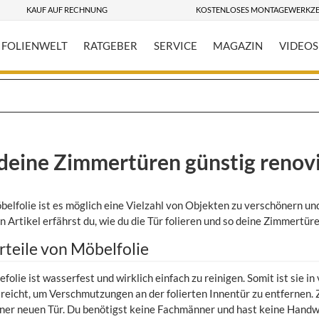
KAUF AUF RECHNUNG
KOSTENLOSES MONTAGEWERKZ
FOLIENWELT
RATGEBER
SERVICE
MAGAZIN
VIDEOS
u deine Zimmertüren günstig renov
elfolie ist es möglich eine Vielzahl von Objekten zu verschönern und
n Artikel erfährst du, wie du die Tür folieren und so deine Zimmertür
orteile von Möbelfolie
olie ist wasserfest und wirklich einfach zu reinigen. Somit ist sie i
reicht, um Verschmutzungen an der folierten Innentür zu entfernen. Z
ner neuen Tür. Du benötigst keine Fachmänner und hast keine Handw