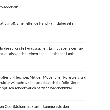
 wieder ein.
lativ groß. Eine helfende Hand kann dabei sehr
ir die schönste heraussuchen. Es gibt aber zwei Tür-
t du also optisch einen eher klassischen Look
rößer und leichter. Mit den Möbelfolien Polarweiß und
ruktur wünschst, könntest du auch die Folie Kiefer
ur optisch sondern auch haitisch wahrnehmbar.
eten Oberflächenstrukturen kommen sie den