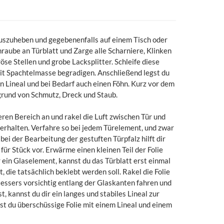
auszuheben und gegebenenfalls auf einem Tisch oder
hraube an Türblatt und Zarge alle Scharniere, Klinken
öse Stellen und grobe Lacksplitter. Schleife diese
 mit Spachtelmasse begradigen. Anschließend legst du
n Lineal und bei Bedarf auch einen Föhn. Kurz vor dem
rgrund von Schmutz, Dreck und Staub.
eren Bereich an und rakel die Luft zwischen Tür und
erhalten. Verfahre so bei jedem Türelement, und zwar
bei der Bearbeitung der gestuften Türpfalz hilft dir
ür Stück vor. Erwärme einen kleinen Teil der Folie
 ein Glaselement, kannst du das Türblatt erst einmal
, die tatsächlich beklebt werden soll. Rakel die Folie
Messers vorsichtig entlang der Glaskanten fahren und
, kannst du dir ein langes und stabiles Lineal zur
st du überschüssige Folie mit einem Lineal und einem