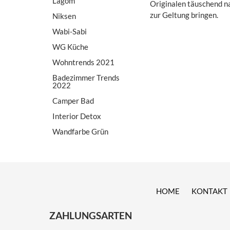
Lagom
Originalen täuschend na
zur Geltung bringen.
Niksen
Wabi-Sabi
WG Küche
Wohntrends 2021
Badezimmer Trends
2022
Camper Bad
Interior Detox
Wandfarbe Grün
HOME
KONTAKT
ZAHLUNGSARTEN