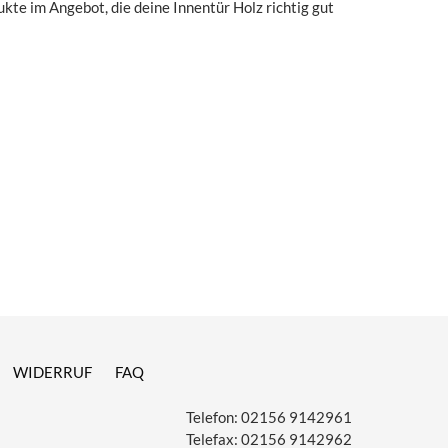
ukte im Angebot, die deine Innentür Holz richtig gut
WIDERRUF
FAQ
Telefon:
02156 9142961
Telefax:
02156 9142962