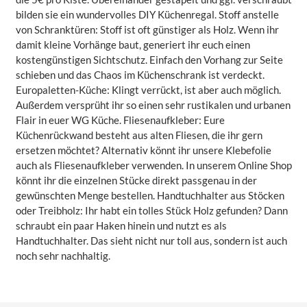
bilden sie ein wundervolles DIY Küchenregal. Stoff anstelle
von Schranktüren: Stoff ist oft günstiger als Holz. Wenn ihr
damit kleine Vorhänge baut, generiert ihr euch einen
kostengünstigen Sichtschutz. Einfach den Vorhang zur Seite
schieben und das Chaos im Küchenschrank ist verdeckt.
Europaletten-Küche: Klingt verrückt, ist aber auch möglich.
Außerdem versprüht ihr so einen sehr rustikalen und urbanen
Flair in euer WG Küche. Fliesenaufkleber: Eure
Küchenrückwand besteht aus alten Fliesen, die ihr gern
ersetzen möchtet? Alternativ könnt ihr unsere Klebefolie
auch als Fliesenaufkleber verwenden. In unserem Online Shop
könnt ihr die einzelnen Stücke direkt passgenau in der
gewünschten Menge bestellen. Handtuchhalter aus Stöcken
oder Treibholz: Ihr habt ein tolles Stück Holz gefunden? Dann
schraubt ein paar Haken hinein und nutzt es als
Handtuchhalter. Das sieht nicht nur toll aus, sondern ist auch
noch sehr nachhaltig.