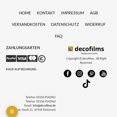
HOME
KONTAKT
IMPRESSUM
AGB
VERSANDKOSTEN
DATENSCHUTZ
WIDERRUF
FAQ
ZAHLUNGSARTEN
Copyright © decofilms . All Right
Reserved.
KAUF AUF RECHNUNG
Telefon:
02156 9142961
Telefax:
02156 9142962
Email:
info@decofilms.de
Adresse:
Stock 21 , 47918 Tönisvorst