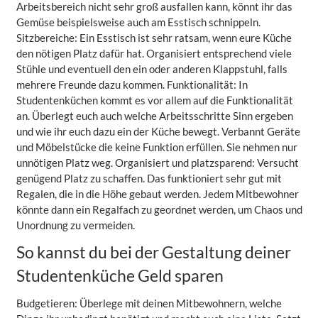
Arbeitsbereich nicht sehr groß ausfallen kann, könnt ihr das
Gemüse beispielsweise auch am Esstisch schnippeln.
Sitzbereiche: Ein Esstisch ist sehr ratsam, wenn eure Küche
den nötigen Platz dafür hat. Organisiert entsprechend viele
Stühle und eventuell den ein oder anderen Klappstuhl, falls
mehrere Freunde dazu kommen. Funktionalität: In
Studentenküchen kommt es vor allem auf die Funktionalität
an. Überlegt euch auch welche Arbeitsschritte Sinn ergeben
und wie ihr euch dazu ein der Küche bewegt. Verbannt Geräte
und Möbelstücke die keine Funktion erfüllen. Sie nehmen nur
unnötigen Platz weg. Organisiert und platzsparend: Versucht
genügend Platz zu schaffen. Das funktioniert sehr gut mit
Regalen, die in die Höhe gebaut werden. Jedem Mitbewohner
könnte dann ein Regalfach zu geordnet werden, um Chaos und
Unordnung zu vermeiden.
So kannst du bei der Gestaltung deiner
Studentenküche Geld sparen
Budgetieren: Überlege mit deinen Mitbewohnern, welche