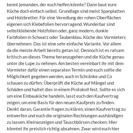
kennt jemanden, der euch helfen könnte? Dann baut eure
Küche doch einfach selbst. Grundlage sind meist Spanplatten
und Holzbretter. Für eine Veredlung der rohen Oberflächen
eigenen sich Klebefolien hervorragend. Wunderbar sind
selbstklebende Holzfolien oder, ganz modern, dunkle
Farbfolien in Schwarz oder Taubenblau. Küche des Vormieters
übernehmen: Das ist eine sehr einfache Variante. Vor allem
da die meiste Arbeit bereits getan ist. Dennoch ist es ratsam
kritisch an dieses Thema heranzugehen und die Küche genau
unter die Lupe zu nehmen. Am besten vereinbart ihr mit dem
Vormieter dafür einen separaten Termin und euch sollte die
Möglichkeit gegeben werden, auch in Schränke und Co
schauen zu dürfen. Überprüft die Küche auf Mängel und
Schäden und haltet dies in einem Protokoll fest. Sollte es sich
um eine Einbauküche handeln, lasst euch den Kaufvertrag
zeigen, um eine Basis für den neuen Kaufpreis zu finden.
Denkt daran, Garantie fragen zu klären, einen Kaufvertrag zu
entwerfen und euch die originalen Rechnungen aushändigen
zu lassen. Kleinanzeigen und Tauschbörsen checken: Hier
könntet ihr preislich richtig absahnen. Zwar wird euch hier