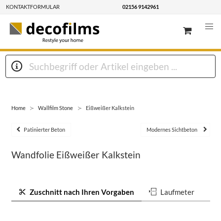
KONTAKTFORMULAR
02156 9142961
Home
Wallfilm Stone
Eißweißer Kalkstein
Patinierter Beton
Modernes Sichtbeton
Wandfolie Eißweißer Kalkstein
Zuschnitt nach Ihren Vorgaben
Laufmeter