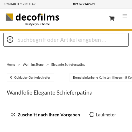
KONTAKTFORMULAR
02156 9142961
Home
Wallfilm Stone
Elegante Schieferpatina
Goldader-Dunkelschiefer
Bernsteinfarbene Kalksteinfliesen mit K
Wandfolie Elegante Schieferpatina
Zuschnitt nach Ihren Vorgaben
Laufmeter