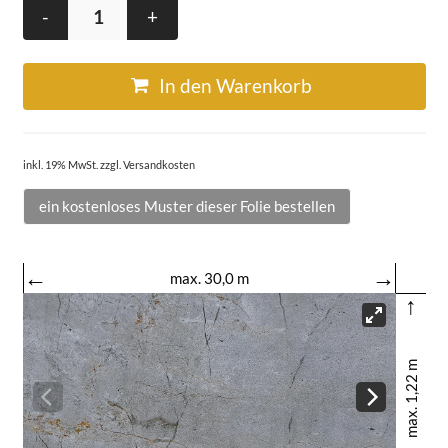
-
+
In den Warenkorb
inkl. 19% MwSt. zzgl. Versandkosten
ein kostenloses Muster dieser Folie bestellen
←
→
max. 30,0 m
↑
max. 1,22 m