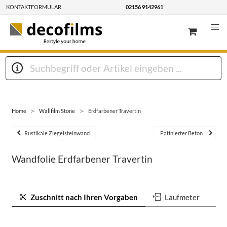
KONTAKTFORMULAR
02156 9142961
Home
Wallfilm Stone
Erdfarbener Travertin
Rustikale Ziegelsteinwand
Patinierter Beton
Wandfolie Erdfarbener Travertin
Zuschnitt nach Ihren Vorgaben
Laufmeter