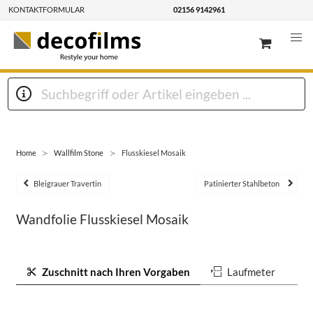
KONTAKTFORMULAR
02156 9142961
Home
Wallfilm Stone
Flusskiesel Mosaik
Bleigrauer Travertin
Patinierter Stahlbeton
Wandfolie Flusskiesel Mosaik
Zuschnitt nach Ihren Vorgaben
Laufmeter