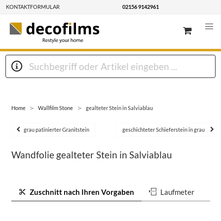
KONTAKTFORMULAR
02156 9142961
Home
Wallfilm Stone
gealteter Stein in Salviablau
grau patinierter Granitstein
geschichteter Schieferstein in grau
Wandfolie gealteter Stein in Salviablau
Zuschnitt nach Ihren Vorgaben
Laufmeter