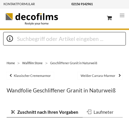
KONTAKTFORMULAR
02156 9142961
Home
Wallfilm Stone
Geschliffener Granit in Naturweiß
Klassischer Crememarmor
Weißer Carrara-Marmor
Wandfolie Geschliffener Granit in Naturweiß
Zuschnitt nach Ihren Vorgaben
Laufmeter