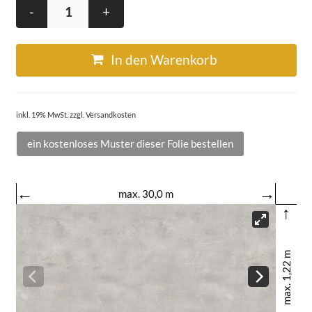
-
+
In den Warenkorb
inkl. 19% MwSt. zzgl. Versandkosten
ein kostenloses Muster dieser Folie bestellen
←
→
max. 30,0 m
↑
max. 1,22 m