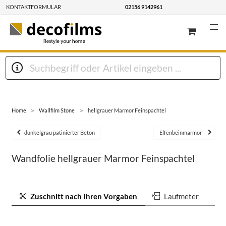
KONTAKTFORMULAR
02156 9142961
Home
Wallfilm Stone
hellgrauer Marmor Feinspachtel
dunkelgrau patinierter Beton
Elfenbeinmarmor
Wandfolie hellgrauer Marmor Feinspachtel
Zuschnitt nach Ihren Vorgaben
Laufmeter