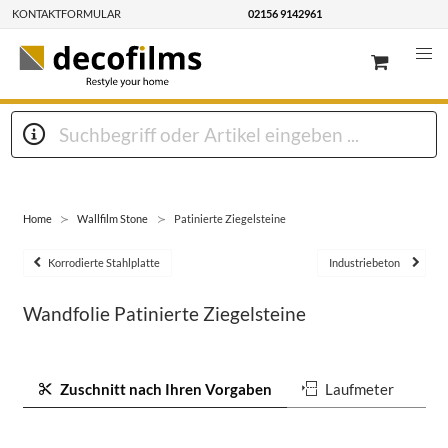
KONTAKTFORMULAR
02156 9142961
Home
Wallfilm Stone
Patinierte Ziegelsteine
Korrodierte Stahlplatte
Industriebeton
Wandfolie Patinierte Ziegelsteine
Zuschnitt nach Ihren Vorgaben
Laufmeter