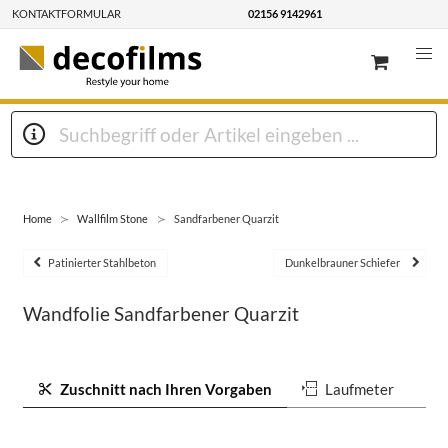
KONTAKTFORMULAR
02156 9142961
Home
Wallfilm Stone
Sandfarbener Quarzit
Patinierter Stahlbeton
Dunkelbrauner Schiefer
Wandfolie Sandfarbener Quarzit
Zuschnitt nach Ihren Vorgaben
Laufmeter