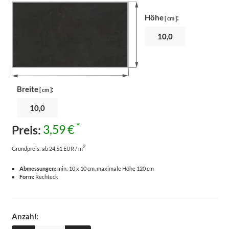
Höhe
:
[ cm ]
Breite
:
[ cm ]
*
Preis:
3,59 €
2
Grundpreis:
ab 24,51 EUR / m
Abmessungen:
min: 10 x 10 cm, maximale Höhe 120 cm
Form:
Rechteck
Anzahl: