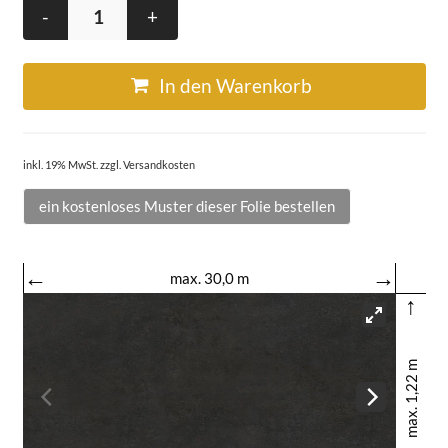
-
+
In den Warenkorb
inkl. 19% MwSt. zzgl. Versandkosten
ein kostenloses Muster dieser Folie bestellen
←
→
max. 30,0 m
↑
max. 1,22 m