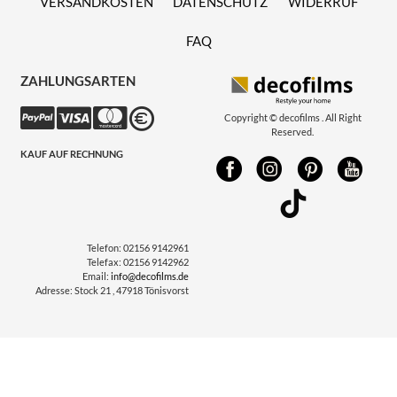
VERSANDKOSTEN
DATENSCHUTZ
WIDERRUF
FAQ
ZAHLUNGSARTEN
Copyright © decofilms . All Right
Reserved.
KAUF AUF RECHNUNG
Telefon:
02156 9142961
Telefax:
02156 9142962
Email:
info@decofilms.de
Adresse:
Stock 21 , 47918 Tönisvorst