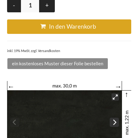
-
+
In den Warenkorb
inkl. 19% MwSt. zzgl. Versandkosten
ein kostenloses Muster dieser Folie bestellen
←
→
max. 30,0 m
↑
max. 1,22 m