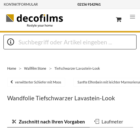
KONTAKTFORMULAR
02156 9142961
Home
Wallfilm Stone
Tiefschwarzer Lavastein-Look
verwitterter Schiefer mit Moos
Sanfte Elfenbein mit leichter Marmorieru
Wandfolie Tiefschwarzer Lavastein-Look
Zuschnitt nach Ihren Vorgaben
Laufmeter