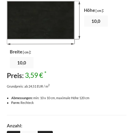
Höhe
:
[ cm ]
Breite
:
[ cm ]
*
Preis:
3,59 €
2
Grundpreis:
ab 24,51 EUR / m
Abmessungen:
min: 10 x 10 cm, maximale Höhe 120 cm
Form:
Rechteck
Anzahl: