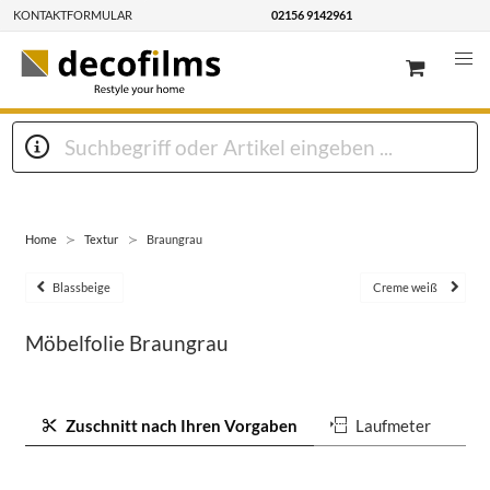
KONTAKTFORMULAR
02156 9142961
Home
Textur
Braungrau
Blassbeige
Creme weiß
Möbelfolie Braungrau
Zuschnitt nach Ihren Vorgaben
Laufmeter