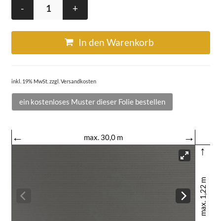
-
+
In den Warenkorb
inkl. 19% MwSt. zzgl. Versandkosten
ein kostenloses Muster dieser Folie bestellen
←
→
max. 30,0 m
↑
max. 1,22 m