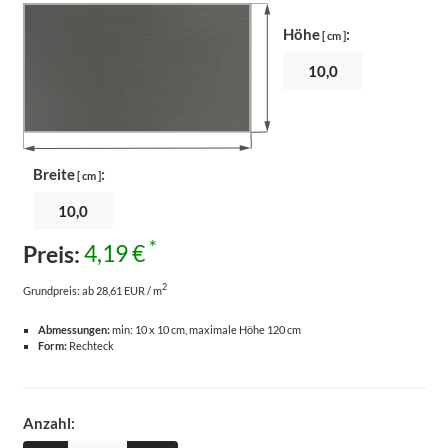
Höhe
:
[ cm ]
Breite
:
[ cm ]
*
Preis:
4,19 €
2
Grundpreis:
ab 28,61 EUR / m
Abmessungen:
min: 10 x 10 cm, maximale Höhe 120 cm
Form:
Rechteck
Anzahl: