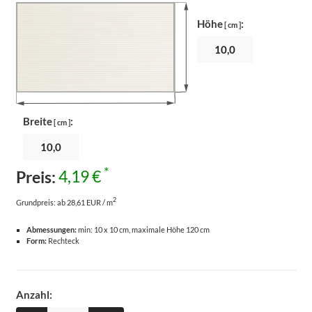
Höhe
:
[ cm ]
Breite
:
[ cm ]
*
Preis:
4,19 €
2
Grundpreis:
ab 28,61 EUR / m
Abmessungen:
min: 10 x 10 cm, maximale Höhe 120 cm
Form:
Rechteck
Anzahl: