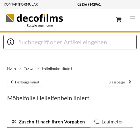
KONTAKTFORMULAR
02156 9142961
Home
Textur
Hellelfenbein liniert
Hellbeige liniert
Blassbeige
Möbelfolie Hellelfenbein liniert
Zuschnitt nach Ihren Vorgaben
Laufmeter