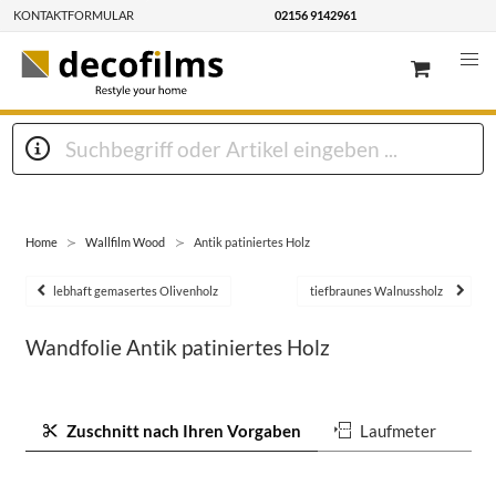
KONTAKTFORMULAR
02156 9142961
Home
Wallfilm Wood
Antik patiniertes Holz
lebhaft gemasertes Olivenholz
tiefbraunes Walnussholz
Wandfolie Antik patiniertes Holz
Zuschnitt nach Ihren Vorgaben
Laufmeter